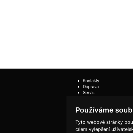
Kontakty
Doprava
Servis
Obchodní podmínky
Reklamační řád
Používáme soub
Tyto webové stránky použí
cílem vylepšení uživatel