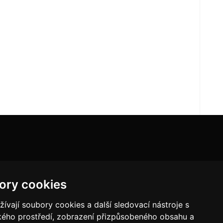
ory cookies
vají soubory cookies a další sledovací nástroje s
ského prostředí, zobrazení přizpůsobeného obsahu a