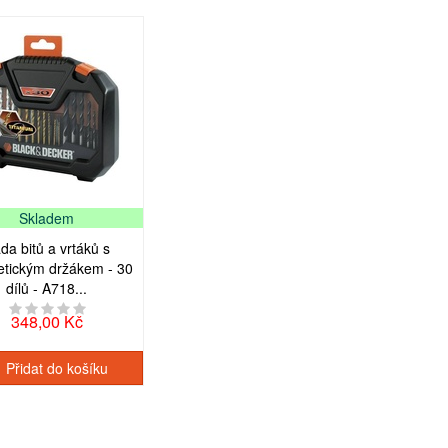
Skladem
da bitů a vrtáků s
tickým držákem - 30
dílů - A718...
348,00 Kč
Přidat do košíku