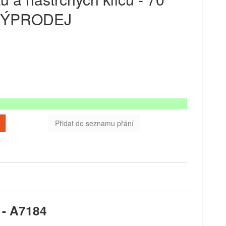
- VÝPRODEJ
Přidat do seznamu přání
ů - A7184