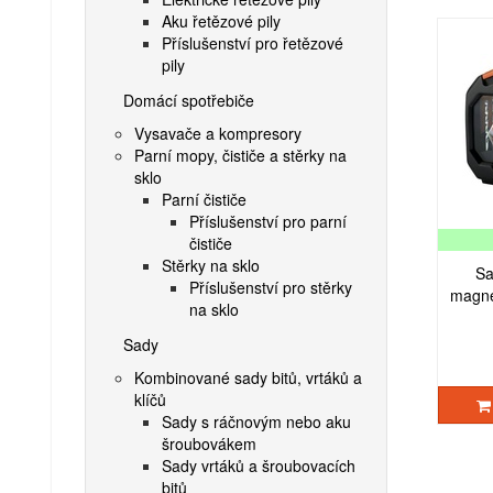
Aku řetězové pily
Příslušenství pro řetězové
pily
Domácí spotřebiče
Vysavače a kompresory
Parní mopy, čističe a stěrky na
sklo
Parní čističe
Příslušenství pro parní
čističe
Stěrky na sklo
Sa
Příslušenství pro stěrky
magne
na sklo
Sady
Kombinované sady bitů, vrtáků a
klíčů
Sady s ráčnovým nebo aku
šroubovákem
Sady vrtáků a šroubovacích
bitů