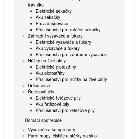
trávníku
Elektrické sekačky
Aku sekačky
Provzdušňovače
Příslušenství pro rotační sekačky
Zahradní vysavače a fukary
Elektrické vysavače a fukary
Aku vysavače a fukary
Příslušenství pro zahradní vysavače
Nůžky na živé ploty
Elektrické plotostřihy
Aku plotostřihy
Příslušenství pro nůžky na živé ploty
Drtiče větví
Řetězové pily
Elektrické řetězové pily
Aku řetězové pily
Příslušenství pro řetězové pily
Domácí spotřebiče
Vysavače a kompresory
Parní mopy, čističe a stěrky na sklo