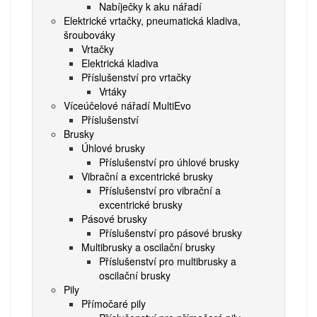
Nabíječky k aku nářadí
Elektrické vrtačky, pneumatická kladiva,
šroubováky
Vrtačky
Elektrická kladiva
Příslušenství pro vrtačky
Vrtáky
Víceúčelové nářadí MultiEvo
Příslušenství
Brusky
Úhlové brusky
Příslušenství pro úhlové brusky
Vibrační a excentrické brusky
Příslušenství pro vibrační a
excentrické brusky
Pásové brusky
Příslušenství pro pásové brusky
Multibrusky a oscilační brusky
Příslušenství pro multibrusky a
oscilační brusky
Pily
Přímočaré pily