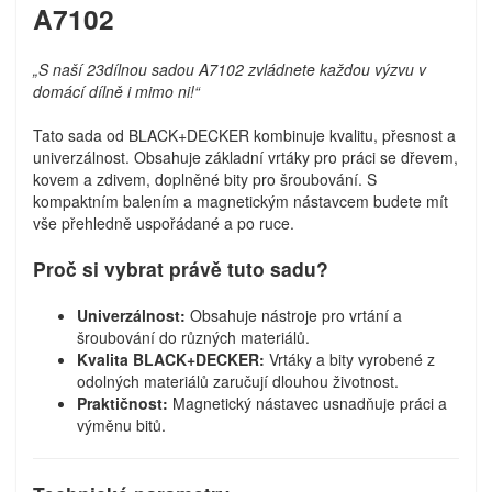
A7102
„S naší 23dílnou sadou A7102 zvládnete každou výzvu v
domácí dílně i mimo ni!“
Tato sada od BLACK+DECKER kombinuje kvalitu, přesnost a
univerzálnost. Obsahuje základní vrtáky pro práci se dřevem,
kovem a zdivem, doplněné bity pro šroubování. S
kompaktním balením a magnetickým nástavcem budete mít
vše přehledně uspořádané a po ruce.
Proč si vybrat právě tuto sadu?
Univerzálnost:
Obsahuje nástroje pro vrtání a
šroubování do různých materiálů.
Kvalita BLACK+DECKER:
Vrtáky a bity vyrobené z
odolných materiálů zaručují dlouhou životnost.
Praktičnost:
Magnetický nástavec usnadňuje práci a
výměnu bitů.