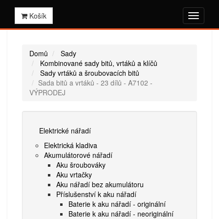
Košík
Domů
Sady
Kombinované sady bitů, vrtáků a klíčů
Sady vrtáků a šroubovacích bitů
Sada bitů a vrtáků - 23 dílů - A7102 -
VÝPRODEJ
Elektrické nářadí
Elektrická kladiva
Akumulátorové nářadí
Aku šroubováky
Aku vrtačky
Aku nářadí bez akumulátoru
Příslušenství k aku nářadí
Baterie k aku nářadí - originální
Baterie k aku nářadí - neoriginální