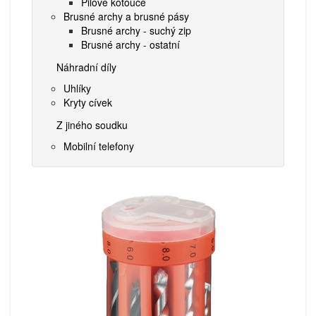
Pilové kotouče
Brusné archy a brusné pásy
Brusné archy - suchý zip
Brusné archy - ostatní
Náhradní díly
Uhlíky
Kryty cívek
Z jiného soudku
Mobilní telefony