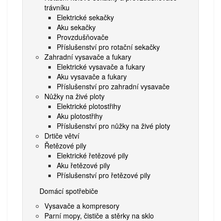
trávníku
Elektrické sekačky
Aku sekačky
Provzdušňovače
Příslušenství pro rotační sekačky
Zahradní vysavače a fukary
Elektrické vysavače a fukary
Aku vysavače a fukary
Příslušenství pro zahradní vysavače
Nůžky na živé ploty
Elektrické plotostřihy
Aku plotostřihy
Příslušenství pro nůžky na živé ploty
Drtiče větví
Řetězové pily
Elektrické řetězové pily
Aku řetězové pily
Příslušenství pro řetězové pily
Domácí spotřebiče
Vysavače a kompresory
Parní mopy, čističe a stěrky na sklo