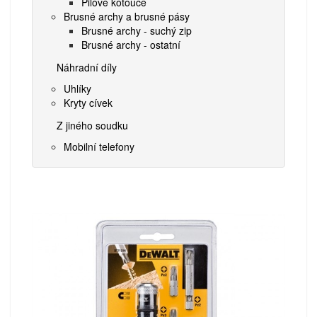
Pilové kotouče
Brusné archy a brusné pásy
Brusné archy - suchý zip
Brusné archy - ostatní
Náhradní díly
Uhlíky
Kryty cívek
Z jiného soudku
Mobilní telefony