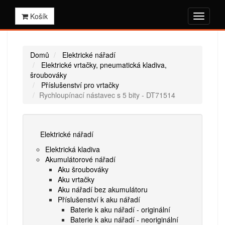
Košík
Domů
Elektrické nářadí
Elektrické vrtačky, pneumatická kladiva,
šroubováky
Příslušenství pro vrtačky
Rychloupínací nástavec s 5 bity - DT71514
Elektrické nářadí
Elektrická kladiva
Akumulátorové nářadí
Aku šroubováky
Aku vrtačky
Aku nářadí bez akumulátoru
Příslušenství k aku nářadí
Baterie k aku nářadí - originální
Baterie k aku nářadí - neoriginální