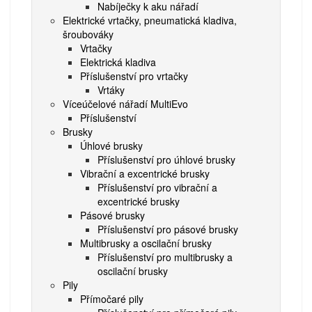
Nabíječky k aku nářadí
Elektrické vrtačky, pneumatická kladiva,
šroubováky
Vrtačky
Elektrická kladiva
Příslušenství pro vrtačky
Vrtáky
Víceúčelové nářadí MultiEvo
Příslušenství
Brusky
Úhlové brusky
Příslušenství pro úhlové brusky
Vibrační a excentrické brusky
Příslušenství pro vibrační a
excentrické brusky
Pásové brusky
Příslušenství pro pásové brusky
Multibrusky a oscilační brusky
Příslušenství pro multibrusky a
oscilační brusky
Pily
Přímočaré pily