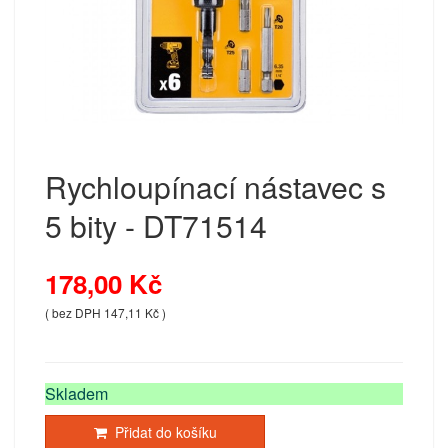
Rychloupínací nástavec s
5 bity - DT71514
178,00 Kč
( bez DPH 147,11 Kč )
Skladem
Přidat do košíku