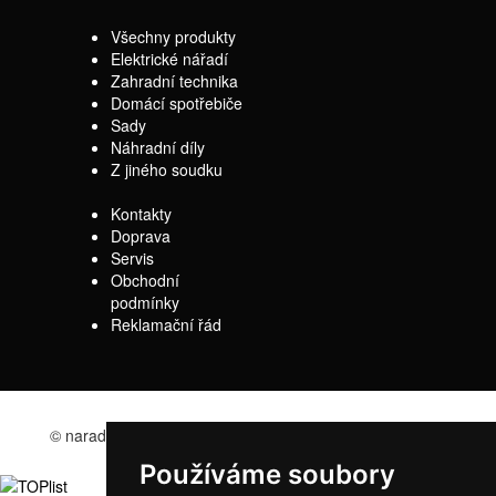
Všechny produkty
Elektrické nářadí
Zahradní technika
Domácí spotřebiče
Sady
Náhradní díly
Z jiného soudku
Kontakty
Doprava
Servis
Obchodní
podmínky
Reklamační řád
© naradi-bd.cz 2016
Používáme soubory