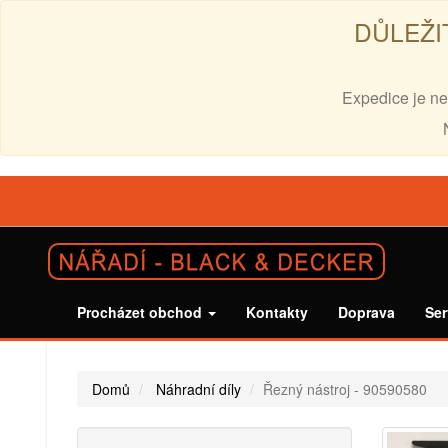
DŮLEŽI
Expedice je ne
Procházet obchod
Kontakty
Doprava
Ser
Domů
Náhradní díly
Řezný nástroj - 90590580