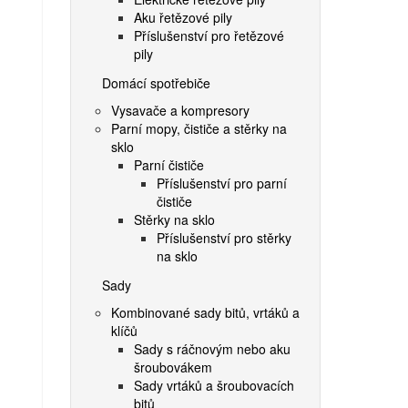
Aku řetězové pily
Příslušenství pro řetězové
pily
Domácí spotřebiče
Vysavače a kompresory
Parní mopy, čističe a stěrky na
sklo
Parní čističe
Příslušenství pro parní
čističe
Stěrky na sklo
Příslušenství pro stěrky
na sklo
Sady
Kombinované sady bitů, vrtáků a
klíčů
Sady s ráčnovým nebo aku
šroubovákem
Sady vrtáků a šroubovacích
bitů