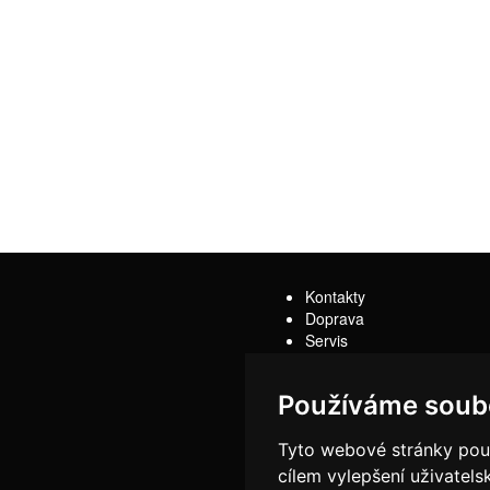
Kontakty
Doprava
Servis
Obchodní podmínky
Reklamační řád
Používáme soub
Tyto webové stránky použí
cílem vylepšení uživatel