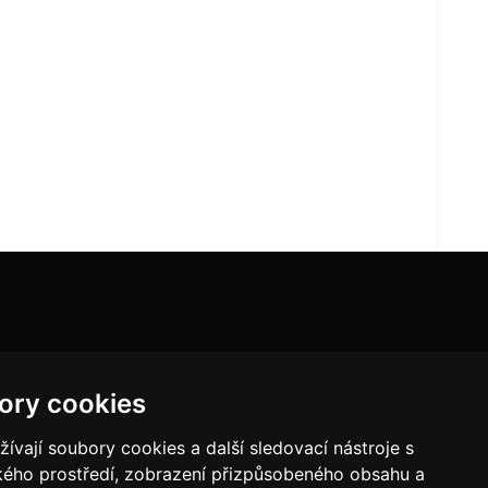
ory cookies
vají soubory cookies a další sledovací nástroje s
ského prostředí, zobrazení přizpůsobeného obsahu a