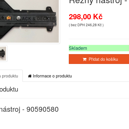
298,00 Kč
( bez DPH 246,28 Kč )
Skladem
Přidat do košíku
 produktu
Informace o produktu
roduktu
nástroj - 90590580