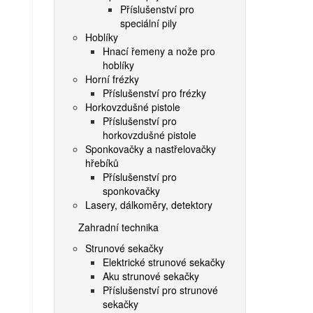
Příslušenství pro
speciální pily
Hoblíky
Hnací řemeny a nože pro
hoblíky
Horní frézky
Příslušenství pro frézky
Horkovzdušné pistole
Příslušenství pro
horkovzdušné pistole
Sponkovačky a nastřelovačky
hřebíků
Příslušenství pro
sponkovačky
Lasery, dálkoměry, detektory
Zahradní technika
Strunové sekačky
Elektrické strunové sekačky
Aku strunové sekačky
Příslušenství pro strunové
sekačky