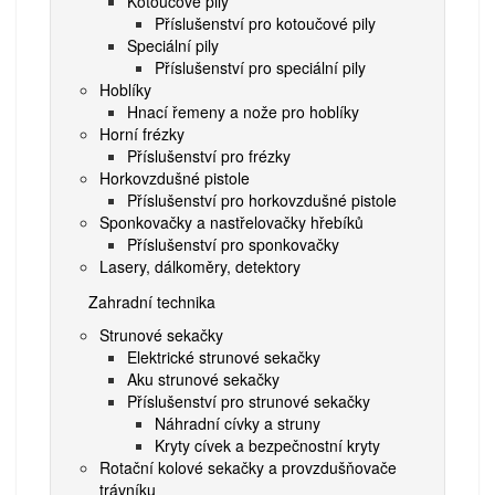
Kotoučové pily
Příslušenství pro kotoučové pily
Speciální pily
Příslušenství pro speciální pily
Hoblíky
Hnací řemeny a nože pro hoblíky
Horní frézky
Příslušenství pro frézky
Horkovzdušné pistole
Příslušenství pro horkovzdušné pistole
Sponkovačky a nastřelovačky hřebíků
Příslušenství pro sponkovačky
Lasery, dálkoměry, detektory
Zahradní technika
Strunové sekačky
Elektrické strunové sekačky
Aku strunové sekačky
Příslušenství pro strunové sekačky
Náhradní cívky a struny
Kryty cívek a bezpečnostní kryty
Rotační kolové sekačky a provzdušňovače
trávníku