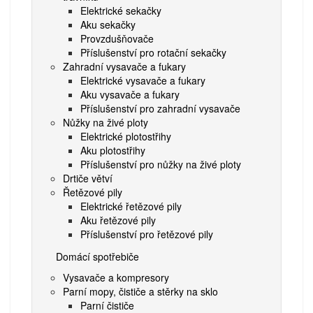
Elektrické sekačky
Aku sekačky
Provzdušňovače
Příslušenství pro rotační sekačky
Zahradní vysavače a fukary
Elektrické vysavače a fukary
Aku vysavače a fukary
Příslušenství pro zahradní vysavače
Nůžky na živé ploty
Elektrické plotostřihy
Aku plotostřihy
Příslušenství pro nůžky na živé ploty
Drtiče větví
Řetězové pily
Elektrické řetězové pily
Aku řetězové pily
Příslušenství pro řetězové pily
Domácí spotřebiče
Vysavače a kompresory
Parní mopy, čističe a stěrky na sklo
Parní čističe