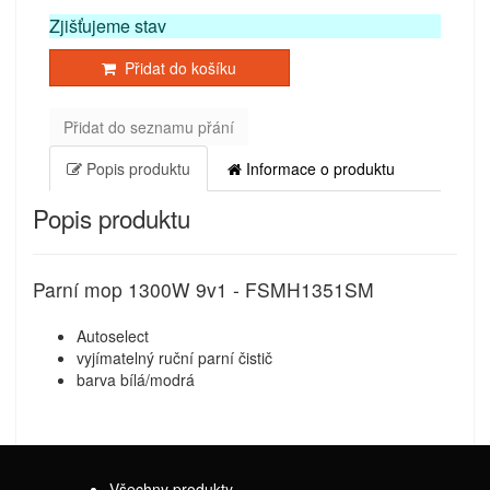
Zjišťujeme stav
Přidat do košíku
Přidat do seznamu přání
Popis produktu
Informace o produktu
Popis produktu
Parní mop 1300W 9v1 - FSMH1351SM
Autoselect
vyjímatelný ruční parní čistič
barva bílá/modrá
Všechny produkty