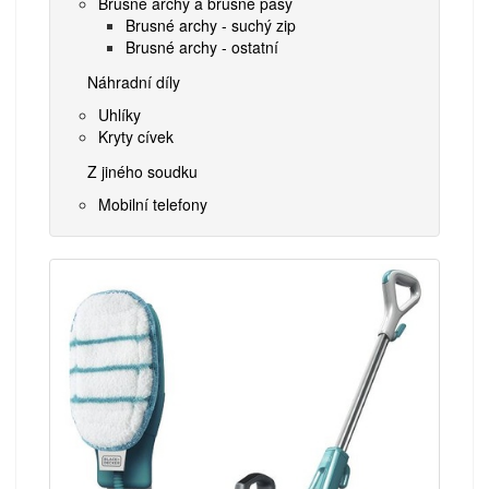
Brusné archy a brusné pásy
Brusné archy - suchý zip
Brusné archy - ostatní
Náhradní díly
Uhlíky
Kryty cívek
Z jiného soudku
Mobilní telefony