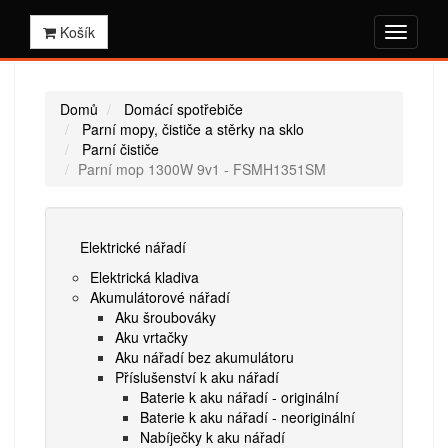
Košík
Domů
Domácí spotřebiče
Parní mopy, čističe a stěrky na sklo
Parní čističe
Parní mop 1300W 9v1 - FSMH1351SM
Elektrické nářadí
Elektrická kladiva
Akumulátorové nářadí
Aku šroubováky
Aku vrtačky
Aku nářadí bez akumulátoru
Příslušenství k aku nářadí
Baterie k aku nářadí - originální
Baterie k aku nářadí - neoriginální
Nabíječky k aku nářadí