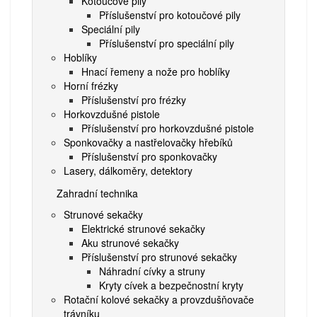
Kotoučové pily
Příslušenství pro kotoučové pily
Speciální pily
Příslušenství pro speciální pily
Hoblíky
Hnací řemeny a nože pro hoblíky
Horní frézky
Příslušenství pro frézky
Horkovzdušné pistole
Příslušenství pro horkovzdušné pistole
Sponkovačky a nastřelovačky hřebíků
Příslušenství pro sponkovačky
Lasery, dálkoměry, detektory
Zahradní technika
Strunové sekačky
Elektrické strunové sekačky
Aku strunové sekačky
Příslušenství pro strunové sekačky
Náhradní cívky a struny
Kryty cívek a bezpečnostní kryty
Rotační kolové sekačky a provzdušňovače
trávníku