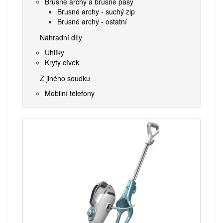
Brusné archy a brusné pásy
Brusné archy - suchý zip
Brusné archy - ostatní
Náhradní díly
Uhlíky
Kryty cívek
Z jiného soudku
Mobilní telefony