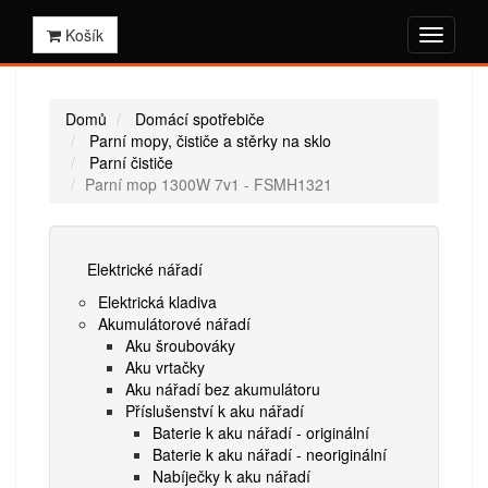
Košík
Domů
Domácí spotřebiče
Parní mopy, čističe a stěrky na sklo
Parní čističe
Parní mop 1300W 7v1 - FSMH1321
Elektrické nářadí
Elektrická kladiva
Akumulátorové nářadí
Aku šroubováky
Aku vrtačky
Aku nářadí bez akumulátoru
Příslušenství k aku nářadí
Baterie k aku nářadí - originální
Baterie k aku nářadí - neoriginální
Nabíječky k aku nářadí