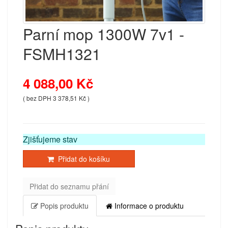
Parní mop 1300W 7v1 -
FSMH1321
4 088,00 Kč
( bez DPH 3 378,51 Kč )
Zjišťujeme stav
Přidat do košíku
Přidat do seznamu přání
Popis produktu
Informace o produktu