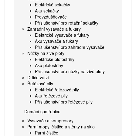
Elektrické sekačky
Aku sekačky
Provzdušňovače
Příslušenství pro rotační sekačky
Zahradní vysavače a fukary
Elektrické vysavače a fukary
Aku vysavače a fukary
Příslušenství pro zahradní vysavače
Nůžky na živé ploty
Elektrické plotostřihy
Aku plotostřihy
Příslušenství pro nůžky na živé ploty
Drtiče větví
Řetězové pily
Elektrické řetězové pily
Aku řetězové pily
Příslušenství pro řetězové pily
Domácí spotřebiče
Vysavače a kompresory
Parní mopy, čističe a stěrky na sklo
Parní čističe