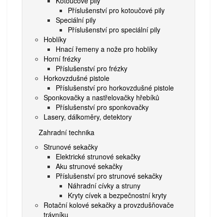
Kotoučové pily
Příslušenství pro kotoučové pily
Speciální pily
Příslušenství pro speciální pily
Hoblíky
Hnací řemeny a nože pro hoblíky
Horní frézky
Příslušenství pro frézky
Horkovzdušné pistole
Příslušenství pro horkovzdušné pistole
Sponkovačky a nastřelovačky hřebíků
Příslušenství pro sponkovačky
Lasery, dálkoměry, detektory
Zahradní technika
Strunové sekačky
Elektrické strunové sekačky
Aku strunové sekačky
Příslušenství pro strunové sekačky
Náhradní cívky a struny
Kryty cívek a bezpečnostní kryty
Rotační kolové sekačky a provzdušňovače
trávníku