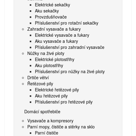
Elektrické sekačky
Aku sekačky
Provzdušňovače
Příslušenství pro rotační sekačky
Zahradní vysavače a fukary
Elektrické vysavače a fukary
Aku vysavače a fukary
Příslušenství pro zahradní vysavače
Nůžky na živé ploty
Elektrické plotostřihy
Aku plotostřihy
Příslušenství pro nůžky na živé ploty
Drtiče větví
Řetězové pily
Elektrické řetězové pily
Aku řetězové pily
Příslušenství pro řetězové pily
Domácí spotřebiče
Vysavače a kompresory
Parní mopy, čističe a stěrky na sklo
Parní čističe