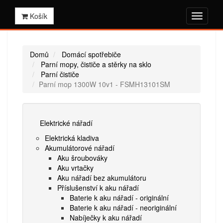
Košík
Domů
Domácí spotřebiče
Parní mopy, čističe a stěrky na sklo
Parní čističe
Parní mop 1300W 10v1 - FSMH13101SM
Elektrické nářadí
Elektrická kladiva
Akumulátorové nářadí
Aku šroubováky
Aku vrtačky
Aku nářadí bez akumulátoru
Příslušenství k aku nářadí
Baterie k aku nářadí - originální
Baterie k aku nářadí - neoriginální
Nabíječky k aku nářadí