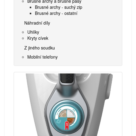
Brusné archy a brusné pásy
Brusné archy - suchý zip
Brusné archy - ostatní
Náhradní díly
Uhlíky
Kryty cívek
Z jiného soudku
Mobilní telefony