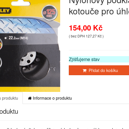
kotouče pro úh
154,00 Kč
( bez DPH 127,27 Kč )
Zjišťujeme stav
Přidat do košíku
 produktu
Informace o produktu
roduktu