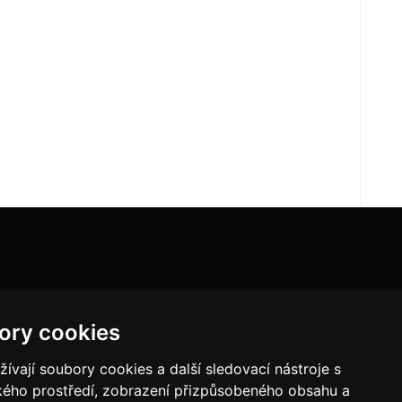
ory cookies
vají soubory cookies a další sledovací nástroje s
ského prostředí, zobrazení přizpůsobeného obsahu a