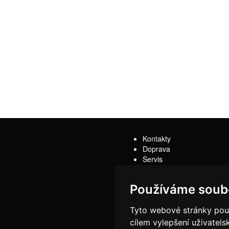
Kontakty
Doprava
Servis
Obchodní podmínky
Reklamační řád
Používáme soub
Tyto webové stránky použí
cílem vylepšení uživatel