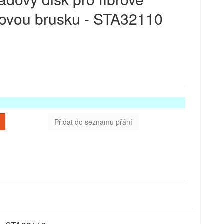
lovou brusku - STA32110
Přidat do seznamu přání