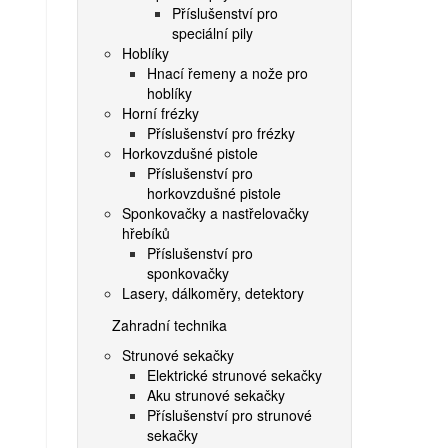
Příslušenství pro
speciální pily
Hoblíky
Hnací řemeny a nože pro
hoblíky
Horní frézky
Příslušenství pro frézky
Horkovzdušné pistole
Příslušenství pro
horkovzdušné pistole
Sponkovačky a nastřelovačky
hřebíků
Příslušenství pro
sponkovačky
Lasery, dálkoměry, detektory
Zahradní technika
Strunové sekačky
Elektrické strunové sekačky
Aku strunové sekačky
Příslušenství pro strunové
sekačky