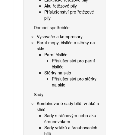
Aku řetězové pily
Příslušenství pro řetězové
pily
Domácí spotřebiče
Vysavače a kompresory
Parní mopy, čističe a stěrky na
sklo
Parní čističe
Příslušenství pro parní
čističe
Stěrky na sklo
Příslušenství pro stěrky
na sklo
Sady
Kombinované sady bitů, vrtáků a
klíčů
Sady s ráčnovým nebo aku
šroubovákem
Sady vrtáků a šroubovacích
bitů