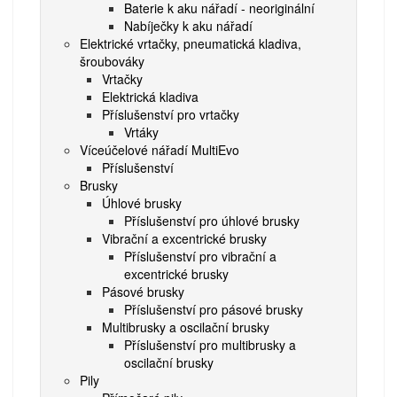
Baterie k aku nářadí - neoriginální
Nabíječky k aku nářadí
Elektrické vrtačky, pneumatická kladiva,
šroubováky
Vrtačky
Elektrická kladiva
Příslušenství pro vrtačky
Vrtáky
Víceúčelové nářadí MultiEvo
Příslušenství
Brusky
Úhlové brusky
Příslušenství pro úhlové brusky
Vibrační a excentrické brusky
Příslušenství pro vibrační a
excentrické brusky
Pásové brusky
Příslušenství pro pásové brusky
Multibrusky a oscilační brusky
Příslušenství pro multibrusky a
oscilační brusky
Pily