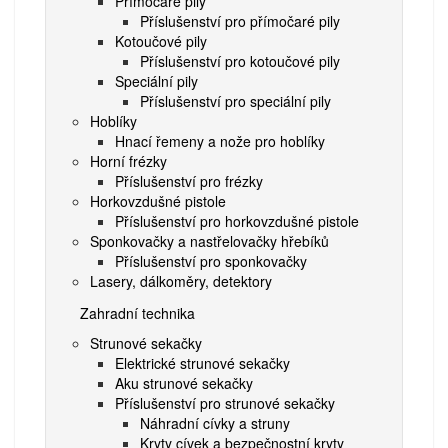
Přímočaré pily
Příslušenství pro přímočaré pily
Kotoučové pily
Příslušenství pro kotoučové pily
Speciální pily
Příslušenství pro speciální pily
Hoblíky
Hnací řemeny a nože pro hoblíky
Horní frézky
Příslušenství pro frézky
Horkovzdušné pistole
Příslušenství pro horkovzdušné pistole
Sponkovačky a nastřelovačky hřebíků
Příslušenství pro sponkovačky
Lasery, dálkoměry, detektory
Zahradní technika
Strunové sekačky
Elektrické strunové sekačky
Aku strunové sekačky
Příslušenství pro strunové sekačky
Náhradní cívky a struny
Kryty cívek a bezpečnostní kryty