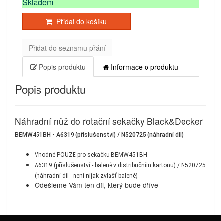
Skladem
Přidat do košíku
Přidat do seznamu přání
Popis produktu
Informace o produktu
Popis produktu
Náhradní nůž do rotační sekačky Black&Decker
BEMW451BH - A6319 (příslušenství) / N520725 (náhradní díl)
Vhodné POUZE pro sekačku
BEMW451BH
A6319 (příslušenství - balené v distribučním kartonu) / N520725
(náhradní díl - není nijak zvlášť balené)
Odešleme Vám ten díl, který bude dříve