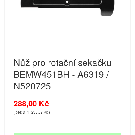
Nůž pro rotační sekačku
BEMW451BH - A6319 /
N520725
288,00 Kč
( bez DPH 238,02 Kč )