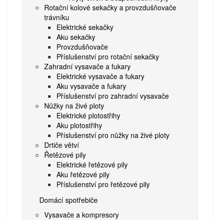
Rotační kolové sekačky a provzdušňovače
trávníku
Elektrické sekačky
Aku sekačky
Provzdušňovače
Příslušenství pro rotační sekačky
Zahradní vysavače a fukary
Elektrické vysavače a fukary
Aku vysavače a fukary
Příslušenství pro zahradní vysavače
Nůžky na živé ploty
Elektrické plotostřihy
Aku plotostřihy
Příslušenství pro nůžky na živé ploty
Drtiče větví
Řetězové pily
Elektrické řetězové pily
Aku řetězové pily
Příslušenství pro řetězové pily
Domácí spotřebiče
Vysavače a kompresory