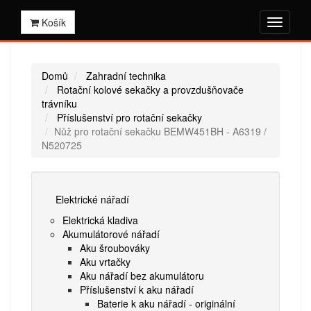
Košík
Domů
Zahradní technika
Rotační kolové sekačky a provzdušňovače
trávníku
Příslušenství pro rotační sekačky
Nůž pro rotační sekačku BEMW451BH - A6319 /
N520725
Elektrické nářadí
Elektrická kladiva
Akumulátorové nářadí
Aku šroubováky
Aku vrtačky
Aku nářadí bez akumulátoru
Příslušenství k aku nářadí
Baterie k aku nářadí - originální