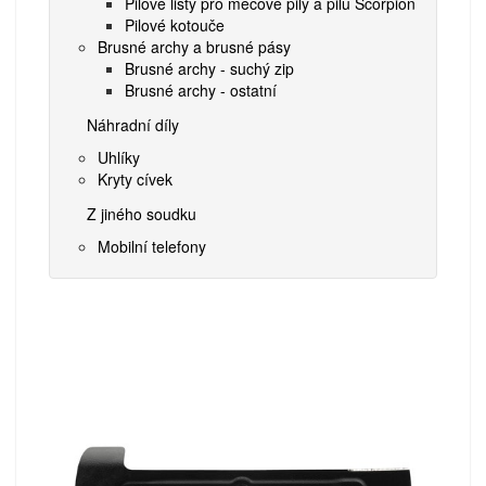
Pilové listy pro mečové pily a pilu Scorpion
Pilové kotouče
Brusné archy a brusné pásy
Brusné archy - suchý zip
Brusné archy - ostatní
Náhradní díly
Uhlíky
Kryty cívek
Z jiného soudku
Mobilní telefony