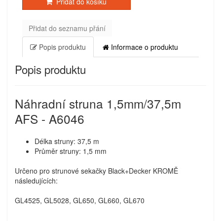
Přidat do košíku
Přidat do seznamu přání
Popis produktu
Informace o produktu
Popis produktu
Náhradní struna 1,5mm/37,5m
AFS - A6046
Délka struny: 37,5 m
Průměr struny: 1,5 mm
Určeno pro strunové sekačky Black+Decker KROMĚ
následujících:
GL4525, GL5028, GL650, GL660, GL670