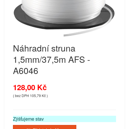
Náhradní struna
1,5mm/37,5m AFS -
A6046
128,00 Kč
( bez DPH 105,79 Kč )
Zjišťujeme stav