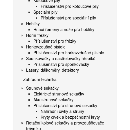
Kotoučové pily
Příslušenství pro kotoučové pily
Speciální pily
Příslušenství pro speciální pily
Hoblíky
Hnací řemeny a nože pro hoblíky
Horní frézky
Příslušenství pro frézky
Horkovzdušné pistole
Příslušenství pro horkovzdušné pistole
Sponkovačky a nastřelovačky hřebíků
Příslušenství pro sponkovačky
Lasery, dálkoměry, detektory
Zahradní technika
Strunové sekačky
Elektrické strunové sekačky
Aku strunové sekačky
Příslušenství pro strunové sekačky
Náhradní cívky a struny
Kryty cívek a bezpečnostní kryty
Rotační kolové sekačky a provzdušňovače
trávníku