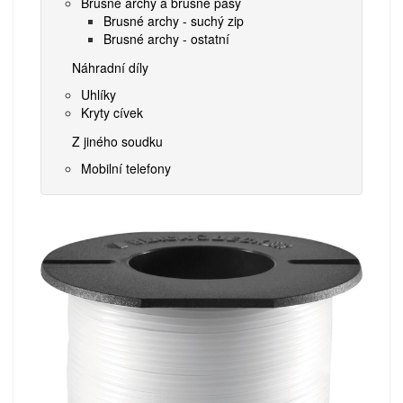
Brusné archy a brusné pásy
Brusné archy - suchý zip
Brusné archy - ostatní
Náhradní díly
Uhlíky
Kryty cívek
Z jiného soudku
Mobilní telefony