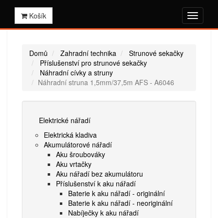
Košík
Domů
Zahradní technika
Strunové sekačky
Příslušenství pro strunové sekačky
Náhradní cívky a struny
Náhradní struna 1,5mm/37,5m AFS - A6046
Elektrické nářadí
Elektrická kladiva
Akumulátorové nářadí
Aku šroubováky
Aku vrtačky
Aku nářadí bez akumulátoru
Příslušenství k aku nářadí
Baterie k aku nářadí - originální
Baterie k aku nářadí - neoriginální
Nabíječky k aku nářadí