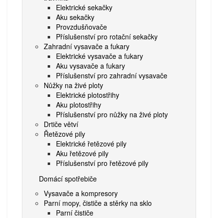
Elektrické sekačky
Aku sekačky
Provzdušňovače
Příslušenství pro rotační sekačky
Zahradní vysavače a fukary
Elektrické vysavače a fukary
Aku vysavače a fukary
Příslušenství pro zahradní vysavače
Nůžky na živé ploty
Elektrické plotostřihy
Aku plotostřihy
Příslušenství pro nůžky na živé ploty
Drtiče větví
Řetězové pily
Elektrické řetězové pily
Aku řetězové pily
Příslušenství pro řetězové pily
Domácí spotřebiče
Vysavače a kompresory
Parní mopy, čističe a stěrky na sklo
Parní čističe