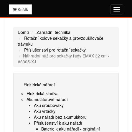
Košík
Domů
Zahradní technika
Rotační kolové sekačky a provzdušňovače
trávníku
Příslušenství pro rotační sekačky
Náhradní nůž pro sekačky řady EMAX 32 cm -
A6305-XJ
Elektrické nářadí
Elektrická kladiva
Akumulátorové nářadí
Aku šroubováky
Aku vrtačky
Aku nářadí bez akumulátoru
Příslušenství k aku nářadí
Baterie k aku nářadí - originální