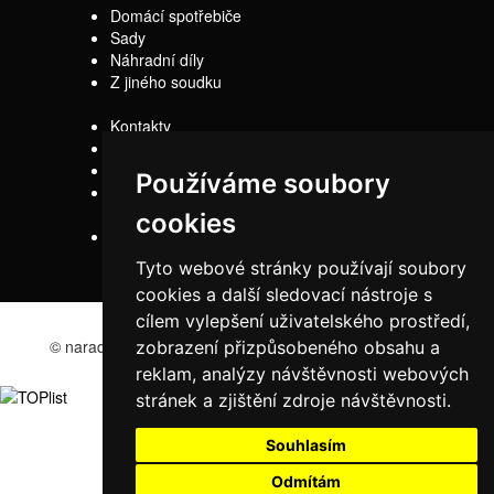
Domácí spotřebiče
Sady
Náhradní díly
Z jiného soudku
Kontakty
Doprava
Servis
Používáme soubory
Obchodní
podmínky
cookies
Reklamační řád
Tyto webové stránky používají soubory
cookies a další sledovací nástroje s
cílem vylepšení uživatelského prostředí,
© naradi-bd.cz 2016
zobrazení přizpůsobeného obsahu a
reklam, analýzy návštěvnosti webových
stránek a zjištění zdroje návštěvnosti.
Souhlasím
Odmítám