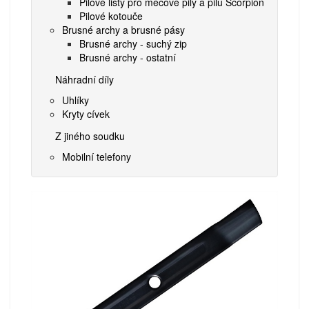
Pilové listy pro mečové pily a pilu Scorpion
Pilové kotouče
Brusné archy a brusné pásy
Brusné archy - suchý zip
Brusné archy - ostatní
Náhradní díly
Uhlíky
Kryty cívek
Z jiného soudku
Mobilní telefony