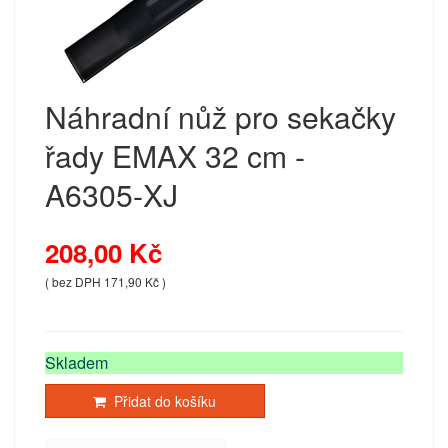
Náhradní nůž pro sekačky
řady EMAX 32 cm -
A6305-XJ
208,00 Kč
( bez DPH 171,90 Kč )
Skladem
Přidat do košíku