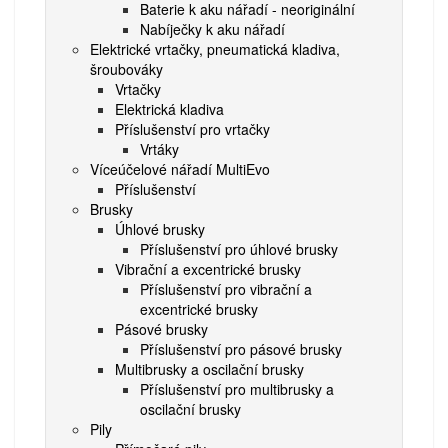
Baterie k aku nářadí - neoriginální
Nabíječky k aku nářadí
Elektrické vrtačky, pneumatická kladiva,
šroubováky
Vrtačky
Elektrická kladiva
Příslušenství pro vrtačky
Vrtáky
Víceúčelové nářadí MultiEvo
Příslušenství
Brusky
Úhlové brusky
Příslušenství pro úhlové brusky
Vibrační a excentrické brusky
Příslušenství pro vibrační a
excentrické brusky
Pásové brusky
Příslušenství pro pásové brusky
Multibrusky a oscilační brusky
Příslušenství pro multibrusky a
oscilační brusky
Pily