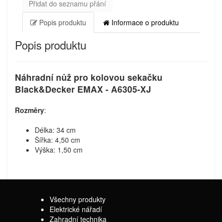
Přidat do seznamu přání
Popis produktu
Informace o produktu
Popis produktu
Náhradní nůž pro kolovou sekačku
Black&Decker EMAX - A6305-XJ
Rozměry
:
Délka: 34 cm
Šířka: 4,50 cm
Výška: 1,50 cm
Všechny produkty
Elektrické nářadí
Zahradní technika