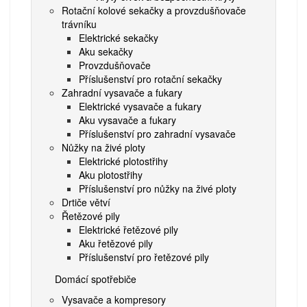
Rotační kolové sekačky a provzdušňovače
trávníku
Elektrické sekačky
Aku sekačky
Provzdušňovače
Příslušenství pro rotační sekačky
Zahradní vysavače a fukary
Elektrické vysavače a fukary
Aku vysavače a fukary
Příslušenství pro zahradní vysavače
Nůžky na živé ploty
Elektrické plotostřihy
Aku plotostřihy
Příslušenství pro nůžky na živé ploty
Drtiče větví
Řetězové pily
Elektrické řetězové pily
Aku řetězové pily
Příslušenství pro řetězové pily
Domácí spotřebiče
Vysavače a kompresory