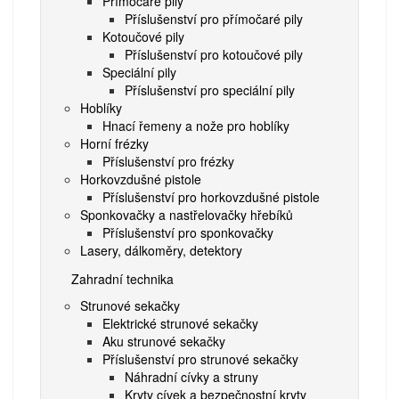
Přímočaré pily
Příslušenství pro přímočaré pily
Kotoučové pily
Příslušenství pro kotoučové pily
Speciální pily
Příslušenství pro speciální pily
Hoblíky
Hnací řemeny a nože pro hoblíky
Horní frézky
Příslušenství pro frézky
Horkovzdušné pistole
Příslušenství pro horkovzdušné pistole
Sponkovačky a nastřelovačky hřebíků
Příslušenství pro sponkovačky
Lasery, dálkoměry, detektory
Zahradní technika
Strunové sekačky
Elektrické strunové sekačky
Aku strunové sekačky
Příslušenství pro strunové sekačky
Náhradní cívky a struny
Kryty cívek a bezpečnostní kryty