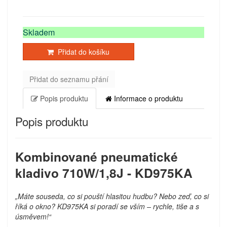
Skladem
Přidat do košíku
Přidat do seznamu přání
Popis produktu
Informace o produktu
Popis produktu
Kombinované pneumatické
kladivo 710W/1,8J - KD975KA
„Máte souseda, co si pouští hlasitou hudbu? Nebo zeď, co si
říká o okno? KD975KA si poradí se vším – rychle, tiše a s
úsměvem!“