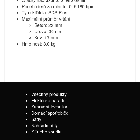
Počet úderů za minutu: 0–5 180 bpm
Typ sklíčidla: SDS-Plus
Maximální průměr vrtání:
Beton: 22 mm
Dřevo: 30 mm
Kov: 13 mm
Hmotnost: 3,0 kg
Všechny produkty
Elektrické nářadí
Zahradní technika
Domácí spotřebiče
Sady
Náhradní díly
Z jiného soudku