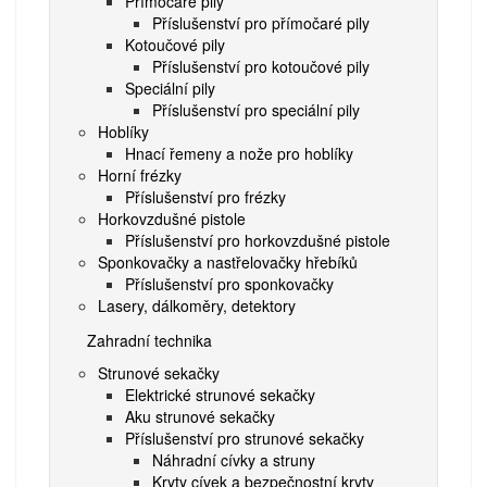
Přímočaré pily
Příslušenství pro přímočaré pily
Kotoučové pily
Příslušenství pro kotoučové pily
Speciální pily
Příslušenství pro speciální pily
Hoblíky
Hnací řemeny a nože pro hoblíky
Horní frézky
Příslušenství pro frézky
Horkovzdušné pistole
Příslušenství pro horkovzdušné pistole
Sponkovačky a nastřelovačky hřebíků
Příslušenství pro sponkovačky
Lasery, dálkoměry, detektory
Zahradní technika
Strunové sekačky
Elektrické strunové sekačky
Aku strunové sekačky
Příslušenství pro strunové sekačky
Náhradní cívky a struny
Kryty cívek a bezpečnostní kryty