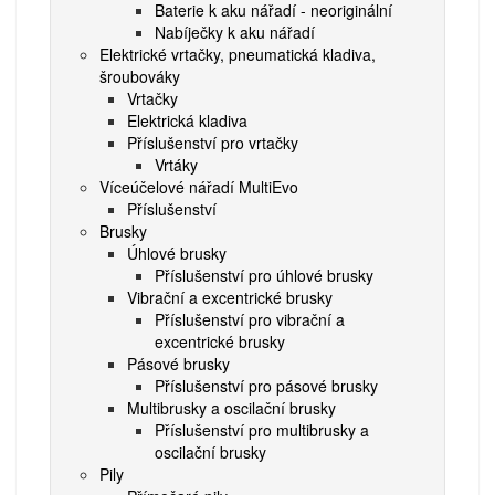
Baterie k aku nářadí - neoriginální
Nabíječky k aku nářadí
Elektrické vrtačky, pneumatická kladiva,
šroubováky
Vrtačky
Elektrická kladiva
Příslušenství pro vrtačky
Vrtáky
Víceúčelové nářadí MultiEvo
Příslušenství
Brusky
Úhlové brusky
Příslušenství pro úhlové brusky
Vibrační a excentrické brusky
Příslušenství pro vibrační a
excentrické brusky
Pásové brusky
Příslušenství pro pásové brusky
Multibrusky a oscilační brusky
Příslušenství pro multibrusky a
oscilační brusky
Pily