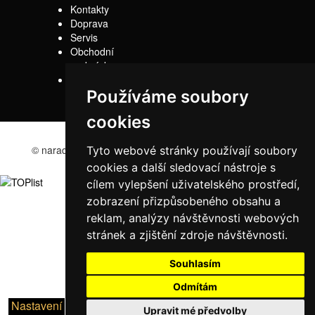
Kontakty
Doprava
Servis
Obchodní
podmínky
Reklamační řád
Používáme soubory
cookies
© naradi-bd.cz 2016
Tyto webové stránky používají soubory
cookies a další sledovací nástroje s
cílem vylepšení uživatelského prostředí,
zobrazení přizpůsobeného obsahu a
reklam, analýzy návštěvnosti webových
stránek a zjištění zdroje návštěvnosti.
Souhlasím
Odmítám
Nastavení
Upravit mé předvolby