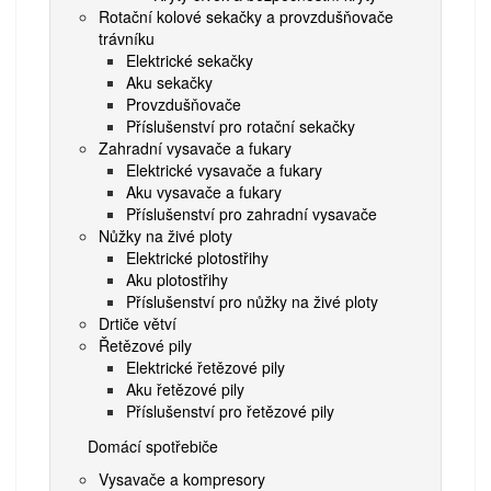
Rotační kolové sekačky a provzdušňovače
trávníku
Elektrické sekačky
Aku sekačky
Provzdušňovače
Příslušenství pro rotační sekačky
Zahradní vysavače a fukary
Elektrické vysavače a fukary
Aku vysavače a fukary
Příslušenství pro zahradní vysavače
Nůžky na živé ploty
Elektrické plotostřihy
Aku plotostřihy
Příslušenství pro nůžky na živé ploty
Drtiče větví
Řetězové pily
Elektrické řetězové pily
Aku řetězové pily
Příslušenství pro řetězové pily
Domácí spotřebiče
Vysavače a kompresory