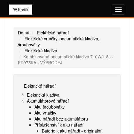
Košík
Domů
Elektrické nářadí
Elektrické vrtačky, pneumatická kladiva,
šroubováky
Elektrická kladiva
Kombinované pneumatické kladivo 710W/1,8J -
KD975KA - VÝPRODEJ
Elektrické nářadí
Elektrická kladiva
Akumulátorové nářadí
Aku šroubováky
Aku vrtačky
Aku nářadí bez akumulátoru
Příslušenství k aku nářadí
Baterie k aku nářadí - originální