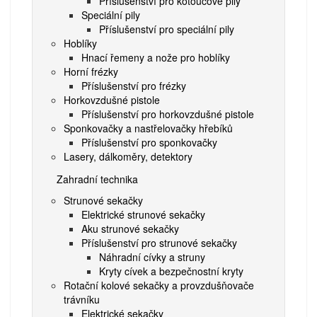
Příslušenství pro kotoučové pily
Speciální pily
Příslušenství pro speciální pily
Hoblíky
Hnací řemeny a nože pro hoblíky
Horní frézky
Příslušenství pro frézky
Horkovzdušné pistole
Příslušenství pro horkovzdušné pistole
Sponkovačky a nastřelovačky hřebíků
Příslušenství pro sponkovačky
Lasery, dálkoměry, detektory
Zahradní technika
Strunové sekačky
Elektrické strunové sekačky
Aku strunové sekačky
Příslušenství pro strunové sekačky
Náhradní cívky a struny
Kryty cívek a bezpečnostní kryty
Rotační kolové sekačky a provzdušňovače
trávníku
Elektrické sekačky