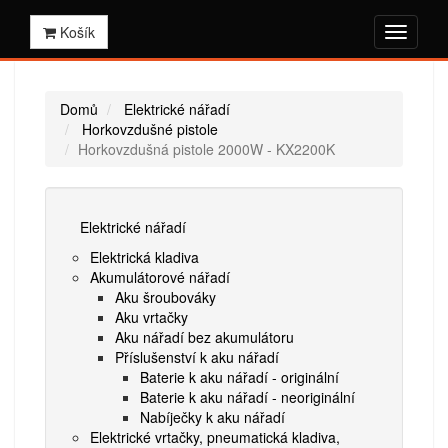
Košík
Domů
Elektrické nářadí
Horkovzdušné pistole
Horkovzdušná pistole 2000W - KX2200K
Elektrické nářadí
Elektrická kladiva
Akumulátorové nářadí
Aku šroubováky
Aku vrtačky
Aku nářadí bez akumulátoru
Příslušenství k aku nářadí
Baterie k aku nářadí - originální
Baterie k aku nářadí - neoriginální
Nabíječky k aku nářadí
Elektrické vrtačky, pneumatická kladiva,