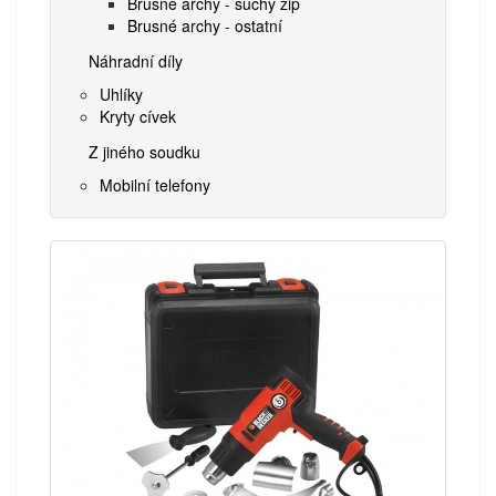
Brusné archy - suchý zip
Brusné archy - ostatní
Náhradní díly
Uhlíky
Kryty cívek
Z jiného soudku
Mobilní telefony