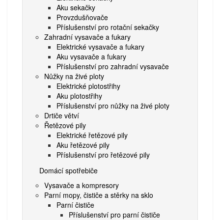
Aku sekačky
Provzdušňovače
Příslušenství pro rotační sekačky
Zahradní vysavače a fukary
Elektrické vysavače a fukary
Aku vysavače a fukary
Příslušenství pro zahradní vysavače
Nůžky na živé ploty
Elektrické plotostřihy
Aku plotostřihy
Příslušenství pro nůžky na živé ploty
Drtiče větví
Řetězové pily
Elektrické řetězové pily
Aku řetězové pily
Příslušenství pro řetězové pily
Domácí spotřebiče
Vysavače a kompresory
Parní mopy, čističe a stěrky na sklo
Parní čističe
Příslušenství pro parní čističe