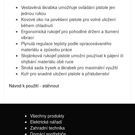
Vestavěná škrabka umožňuje ovládání pistole jen
jednou rukou
Kovové oko na pověšení pistole pro volné uložení
během chladnutí
Ergonomická rukojeť pro pohodlné držení a tlumení
vibrací
Plynulá regulace teploty podle opracovávaného
materiálu a způsobu práce
Stojánková rukojeť pistole umožní používat k pájení či
ohýbání materiálu obě ruce
Široká sada trysek a škrabek pro maximální využití
Kufr pro snadné uložení pistole a příslušenství
Návod k použití - stáhnout
Všechny produkty
Elektrické nářadí
Zahradní technika
Domácí spotřebiče