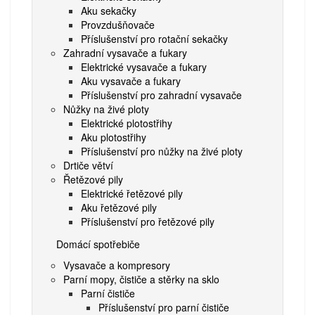
Aku sekačky
Provzdušňovače
Příslušenství pro rotační sekačky
Zahradní vysavače a fukary
Elektrické vysavače a fukary
Aku vysavače a fukary
Příslušenství pro zahradní vysavače
Nůžky na živé ploty
Elektrické plotostřihy
Aku plotostřihy
Příslušenství pro nůžky na živé ploty
Drtiče větví
Řetězové pily
Elektrické řetězové pily
Aku řetězové pily
Příslušenství pro řetězové pily
Domácí spotřebiče
Vysavače a kompresory
Parní mopy, čističe a stěrky na sklo
Parní čističe
Příslušenství pro parní čističe