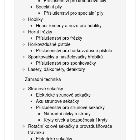
Příslušenství pro kotoučové pily
Speciální pily
Příslušenství pro speciální pily
Hoblíky
Hnací řemeny a nože pro hoblíky
Horní frézky
Příslušenství pro frézky
Horkovzdušné pistole
Příslušenství pro horkovzdušné pistole
Sponkovačky a nastřelovačky hřebíků
Příslušenství pro sponkovačky
Lasery, dálkoměry, detektory
Zahradní technika
Strunové sekačky
Elektrické strunové sekačky
Aku strunové sekačky
Příslušenství pro strunové sekačky
Náhradní cívky a struny
Kryty cívek a bezpečnostní kryty
Rotační kolové sekačky a provzdušňovače
trávníku
Elektrické sekačky