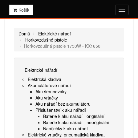
Košík
Domů
Elektrické nářadí
Horkovzdušné pistole
Horkovzdušná pistole 1750W - KX1650
Elektrické nářadí
Elektrická kladiva
Akumulátorové nářadí
Aku šroubováky
Aku vrtačky
Aku nářadí bez akumulátoru
Příslušenství k aku nářadí
Baterie k aku nářadí - originální
Baterie k aku nářadí - neoriginální
Nabíječky k aku nářadí
Elektrické vrtačky, pneumatická kladiva,