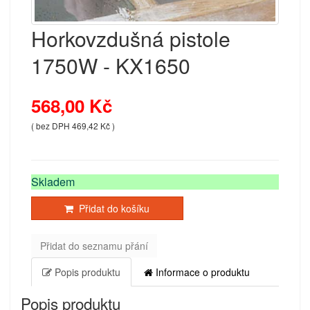
Horkovzdušná pistole
1750W - KX1650
568,00 Kč
( bez DPH 469,42 Kč )
Skladem
Přidat do košíku
Přidat do seznamu přání
Popis produktu
Informace o produktu
Popis produktu