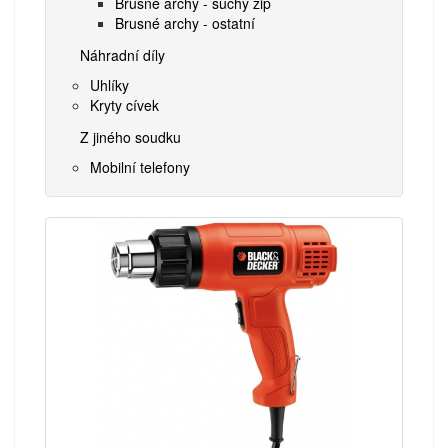
Brusné archy - suchý zip
Brusné archy - ostatní
Náhradní díly
Uhlíky
Kryty cívek
Z jiného soudku
Mobilní telefony