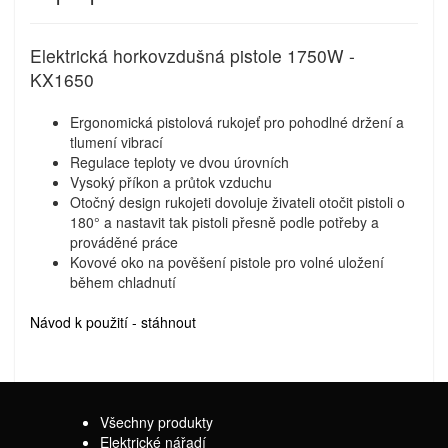
Elektrická horkovzdušná pistole 1750W -
KX1650
Ergonomická pistolová rukojeť pro pohodlné držení a
tlumení vibrací
Regulace teploty ve dvou úrovních
Vysoký příkon a průtok vzduchu
Otočný design rukojeti dovoluje živateli otočit pistoli o
180° a nastavit tak pistoli přesně podle potřeby a
prováděné práce
Kovové oko na pověšení pistole pro volné uložení
během chladnutí
Návod k použití - stáhnout
Všechny produkty
Elektrické nářadí