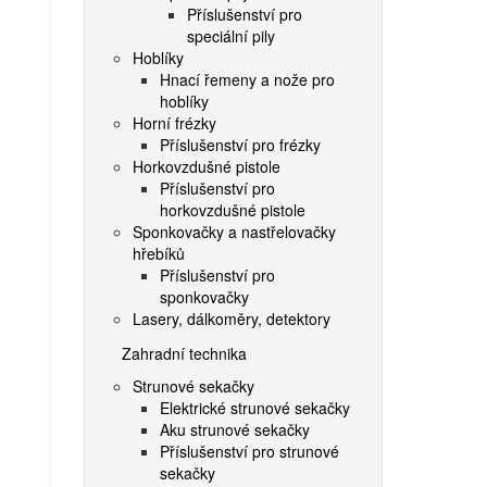
Příslušenství pro
speciální pily
Hoblíky
Hnací řemeny a nože pro
hoblíky
Horní frézky
Příslušenství pro frézky
Horkovzdušné pistole
Příslušenství pro
horkovzdušné pistole
Sponkovačky a nastřelovačky
hřebíků
Příslušenství pro
sponkovačky
Lasery, dálkoměry, detektory
Zahradní technika
Strunové sekačky
Elektrické strunové sekačky
Aku strunové sekačky
Příslušenství pro strunové
sekačky