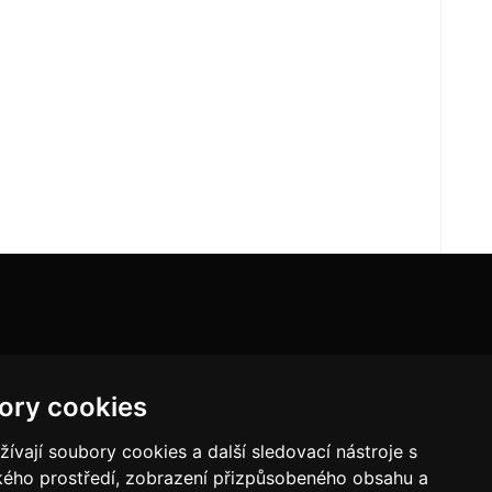
ory cookies
vají soubory cookies a další sledovací nástroje s
ského prostředí, zobrazení přizpůsobeného obsahu a