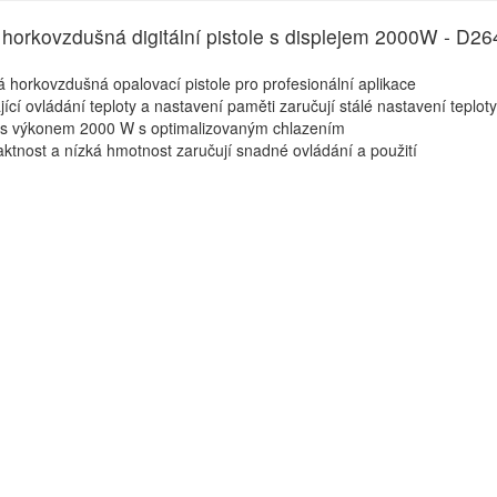
á horkovzdušná digitální pistole s displejem 2000W - D2
 horkovzdušná opalovací pistole pro profesionální aplikace
jící ovládání teploty a nastavení paměti zaručují stálé nastavení teploty
 s výkonem 2000 W s optimalizovaným chlazením
tnost a nízká hmotnost zaručují snadné ovládání a použití