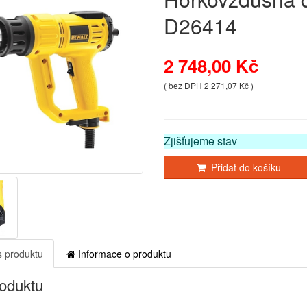
D26414
2 748,00 Kč
( bez DPH 2 271,07 Kč )
Zjišťujeme stav
Přidat do košíku
 produktu
Informace o produktu
roduktu