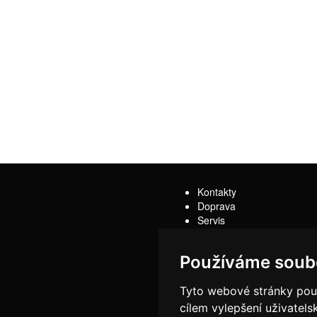
Kontakty
Doprava
Servis
Obchodní podmínky
Reklamační řád
Používáme soub
Tyto webové stránky použí
cílem vylepšení uživatel