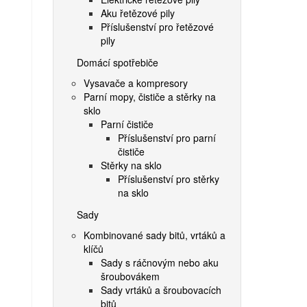
Aku řetězové pily
Příslušenství pro řetězové
pily
Domácí spotřebiče
Vysavače a kompresory
Parní mopy, čističe a stěrky na
sklo
Parní čističe
Příslušenství pro parní
čističe
Stěrky na sklo
Příslušenství pro stěrky
na sklo
Sady
Kombinované sady bitů, vrtáků a
klíčů
Sady s ráčnovým nebo aku
šroubovákem
Sady vrtáků a šroubovacích
bitů