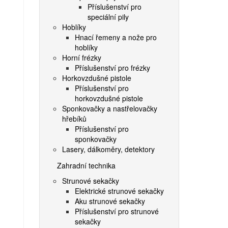
Příslušenství pro
speciální pily
Hoblíky
Hnací řemeny a nože pro
hoblíky
Horní frézky
Příslušenství pro frézky
Horkovzdušné pistole
Příslušenství pro
horkovzdušné pistole
Sponkovačky a nastřelovačky
hřebíků
Příslušenství pro
sponkovačky
Lasery, dálkoměry, detektory
Zahradní technika
Strunové sekačky
Elektrické strunové sekačky
Aku strunové sekačky
Příslušenství pro strunové
sekačky