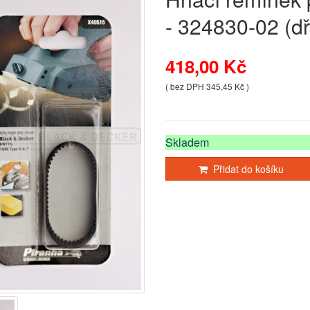
- 324830-02 (d
418,00 Kč
( bez DPH 345,45 Kč )
Skladem
Přidat do košíku