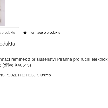
 produktu
Informace o produktu
roduktu
nací řemínek z příslušenství Piranha pro ruční elektrick
 (dříve X40515)
NO POUZE PRO HOBLÍK
KW715