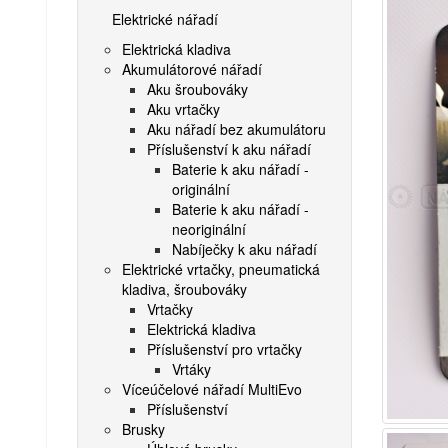
Elektrické nářadí
Elektrická kladiva
Akumulátorové nářadí
Aku šroubováky
Aku vrtačky
Aku nářadí bez akumulátoru
Příslušenství k aku nářadí
Baterie k aku nářadí -
originální
Baterie k aku nářadí -
neoriginální
Nabíječky k aku nářadí
Elektrické vrtačky, pneumatická
kladiva, šroubováky
Vrtačky
Elektrická kladiva
Příslušenství pro vrtačky
Vrtáky
Víceúčelové nářadí MultiEvo
Příslušenství
Brusky