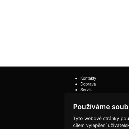
Kontakty
Doprava
Servis
Obchodní podmínky
Reklamační řád
Používáme soub
Tyto webové stránky použí
cílem vylepšení uživatel