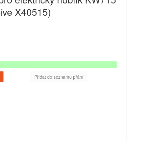
říve X40515)
Přidat do seznamu přání