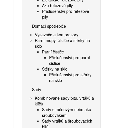
Aku řetězové pily
Příslušenství pro řetězové
pily
Domácí spotřebiče
Vysavače a kompresory
Parní mopy, čističe a stěrky na
sklo
Parní čističe
Příslušenství pro parní
čističe
Stěrky na sklo
Příslušenství pro stěrky
na sklo
Sady
Kombinované sady bitů, vrtáků a
klíčů
Sady s ráčnovým nebo aku
šroubovákem
Sady vrtáků a šroubovacích
bitů