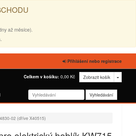
OBCHODU
dny až měsíce).
.
Přihlášení nebo registrace
Celkem v košíku:
0,00 Kč
Zobrazit košík
d
24830-02 (dříve X40515)
pro elektrický hoblík KW715