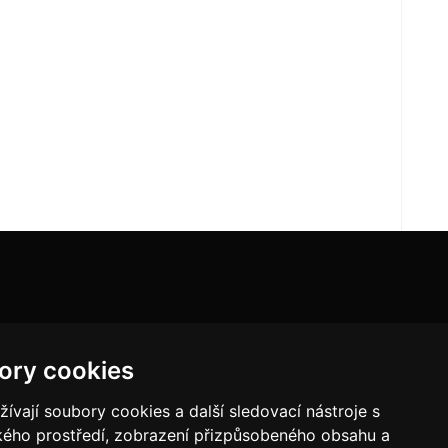
ory cookies
vají soubory cookies a další sledovací nástroje s
ského prostředí, zobrazení přizpůsobeného obsahu a