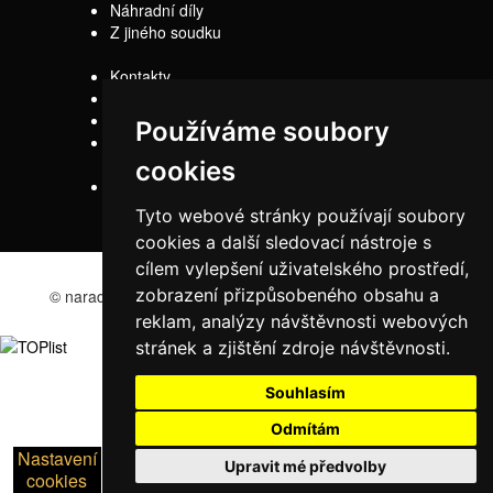
Náhradní díly
Z jiného soudku
Kontakty
Doprava
Servis
Používáme soubory
Obchodní
podmínky
cookies
Reklamační řád
Tyto webové stránky používají soubory
cookies a další sledovací nástroje s
cílem vylepšení uživatelského prostředí,
zobrazení přizpůsobeného obsahu a
© naradi-bd.cz 2016
reklam, analýzy návštěvnosti webových
stránek a zjištění zdroje návštěvnosti.
Souhlasím
Odmítám
Nastavení
Upravit mé předvolby
cookies