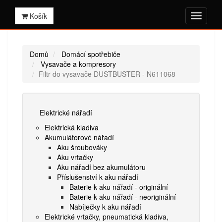
Košík
Domů
Domácí spotřebiče
Vysavače a kompresory
Filtr do vysavače DUSTBUSTER - N611068
Elektrické nářadí
Elektrická kladiva
Akumulátorové nářadí
Aku šroubováky
Aku vrtačky
Aku nářadí bez akumulátoru
Příslušenství k aku nářadí
Baterie k aku nářadí - originální
Baterie k aku nářadí - neoriginální
Nabíječky k aku nářadí
Elektrické vrtačky, pneumatická kladiva,