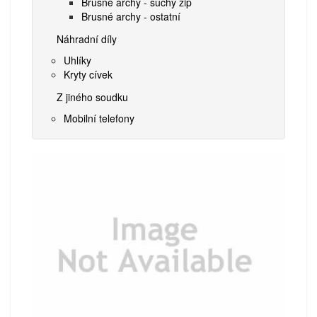
Brusné archy - suchý zip
Brusné archy - ostatní
Náhradní díly
Uhlíky
Kryty cívek
Z jiného soudku
Mobilní telefony