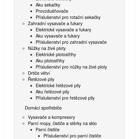
Aku sekačky
Provzdušňovače
Příslušenství pro rotační sekačky
Zahradní vysavače a fukary
Elektrické vysavače a fukary
Aku vysavače a fukary
Příslušenství pro zahradní vysavače
Nůžky na živé ploty
Elektrické plotostřihy
Aku plotostřihy
Příslušenství pro nůžky na živé ploty
Drtiče větví
Řetězové pily
Elektrické řetězové pily
Aku řetězové pily
Příslušenství pro řetězové pily
Domácí spotřebiče
Vysavače a kompresory
Parní mopy, čističe a stěrky na sklo
Parní čističe
Příslušenství pro parní čističe