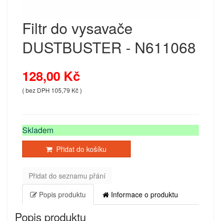
Filtr do vysavače
DUSTBUSTER - N611068
128,00 Kč
( bez DPH 105,79 Kč )
Skladem
Přidat do košíku
Přidat do seznamu přání
Popis produktu
Informace o produktu
Popis produktu