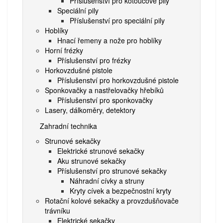
Příslušenství pro kotoučové pily
Speciální pily
Příslušenství pro speciální pily
Hoblíky
Hnací řemeny a nože pro hoblíky
Horní frézky
Příslušenství pro frézky
Horkovzdušné pistole
Příslušenství pro horkovzdušné pistole
Sponkovačky a nastřelovačky hřebíků
Příslušenství pro sponkovačky
Lasery, dálkoměry, detektory
Zahradní technika
Strunové sekačky
Elektrické strunové sekačky
Aku strunové sekačky
Příslušenství pro strunové sekačky
Náhradní cívky a struny
Kryty cívek a bezpečnostní kryty
Rotační kolové sekačky a provzdušňovače
trávníku
Elektrické sekačky