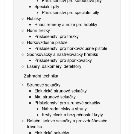
Příslušenství pro kotoučové pily
Speciální pily
Příslušenství pro speciální pily
Hoblíky
Hnací řemeny a nože pro hoblíky
Horní frézky
Příslušenství pro frézky
Horkovzdušné pistole
Příslušenství pro horkovzdušné pistole
Sponkovačky a nastřelovačky hřebíků
Příslušenství pro sponkovačky
Lasery, dálkoměry, detektory
Zahradní technika
Strunové sekačky
Elektrické strunové sekačky
Aku strunové sekačky
Příslušenství pro strunové sekačky
Náhradní cívky a struny
Kryty cívek a bezpečnostní kryty
Rotační kolové sekačky a provzdušňovače
trávníku
Elektrické sekačky