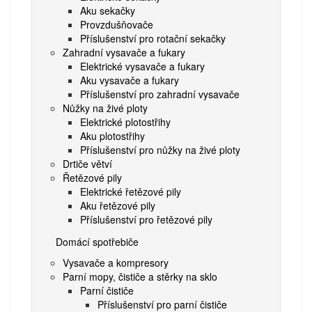
Aku sekačky
Provzdušňovače
Příslušenství pro rotační sekačky
Zahradní vysavače a fukary
Elektrické vysavače a fukary
Aku vysavače a fukary
Příslušenství pro zahradní vysavače
Nůžky na živé ploty
Elektrické plotostřihy
Aku plotostřihy
Příslušenství pro nůžky na živé ploty
Drtiče větví
Řetězové pily
Elektrické řetězové pily
Aku řetězové pily
Příslušenství pro řetězové pily
Domácí spotřebiče
Vysavače a kompresory
Parní mopy, čističe a stěrky na sklo
Parní čističe
Příslušenství pro parní čističe