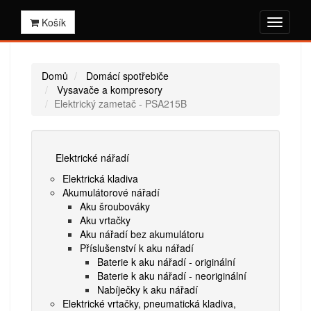
Košík
Domů
Domácí spotřebiče
Vysavače a kompresory
Elektrický zametač - PSA215B
Elektrické nářadí
Elektrická kladiva
Akumulátorové nářadí
Aku šroubováky
Aku vrtačky
Aku nářadí bez akumulátoru
Příslušenství k aku nářadí
Baterie k aku nářadí - originální
Baterie k aku nářadí - neoriginální
Nabíječky k aku nářadí
Elektrické vrtačky, pneumatická kladiva,