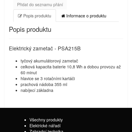
Přidat do seznamu přání
Popis produktu
Informace o produktu
Popis produktu
Elektrický zametač - PSA215B
tyčový akumulátorový zametač
celková kapacita baterie 10,8 Wh a dobou provozu až
60 minut
hlavice se 3 rotačními kartáči
prachová nádoba 355 ml
nabíjecí základna
Všechny produkty
Elektrické nářadí
Zahradní technika