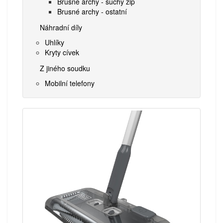
Brusné archy - suchý zip
Brusné archy - ostatní
Náhradní díly
Uhlíky
Kryty cívek
Z jiného soudku
Mobilní telefony