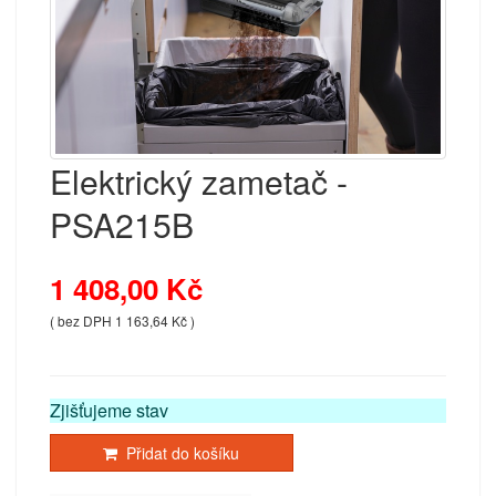
Elektrický zametač -
PSA215B
1 408,00 Kč
( bez DPH 1 163,64 Kč )
Zjišťujeme stav
Přidat do košíku