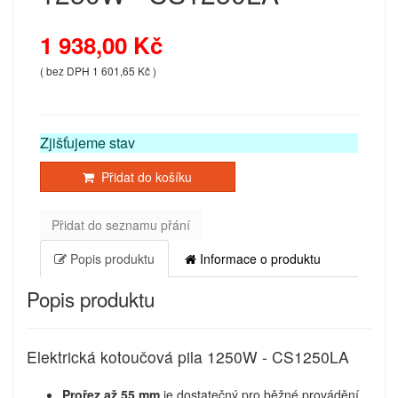
1 938,00 Kč
( bez DPH 1 601,65 Kč )
Zjišťujeme stav
Přidat do košíku
Přidat do seznamu přání
Popis produktu
Informace o produktu
Popis produktu
Elektrická kotoučová pila 1250W - CS1250LA
Prořez až 55 mm
je dostatečný pro běžné provádění