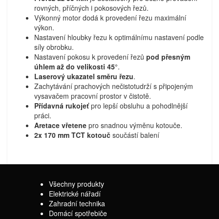
rovných, příčných i pokosových řezů.
Výkonný motor dodá k provedení řezu maximální
výkon.
Nastavení hloubky řezu k optimálnímu nastavení podle
síly obrobku.
Nastavení pokosu k provedení řezů
pod přesným
úhlem až do velikosti 45°
.
Laserový ukazatel směru řezu
.
Zachytávání prachových nečistotudrží s připojeným
vysavačem pracovní prostor v čistotě.
Přídavná rukojeť
pro lepší obsluhu a pohodlnější
práci.
Aretace vřetene
pro snadnou výměnu kotouče.
2x 170 mm TCT kotouč
součástí balení
Všechny produkty
Elektrické nářadí
Zahradní technika
Domácí spotřebiče