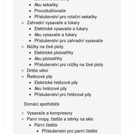
Aku sekačky
Provzdušňovače
Příslušenství pro rotační sekačky
Zahradní vysavače a fukary
Elektrické vysavače a fukary
Aku vysavače a fukary
Příslušenství pro zahradní vysavače
Nůžky na živé ploty
Elektrické plotostřihy
Aku plotostřihy
Příslušenství pro nůžky na živé ploty
Drtiče větví
Řetězové pily
Elektrické řetězové pily
Aku řetězové pily
Příslušenství pro řetězové pily
Domácí spotřebiče
Vysavače a kompresory
Parní mopy, čističe a stěrky na sklo
Parní čističe
Příslušenství pro parní čističe