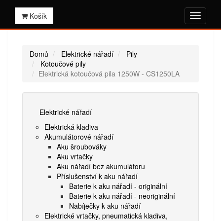
Košík
Domů
Elektrické nářadí
Pily
Kotoučové pily
Elektrická kotoučová pila 1250W - CS1250LA
Elektrické nářadí
Elektrická kladiva
Akumulátorové nářadí
Aku šroubováky
Aku vrtačky
Aku nářadí bez akumulátoru
Příslušenství k aku nářadí
Baterie k aku nářadí - originální
Baterie k aku nářadí - neoriginální
Nabíječky k aku nářadí
Elektrické vrtačky, pneumatická kladiva,