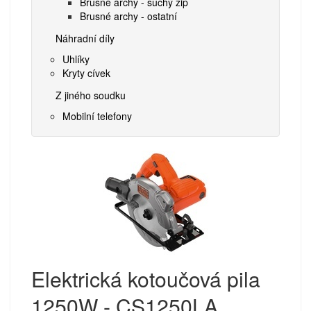
Brusné archy - suchý zip
Brusné archy - ostatní
Náhradní díly
Uhlíky
Kryty cívek
Z jiného soudku
Mobilní telefony
Elektrická kotoučová pila
1250W - CS1250LA