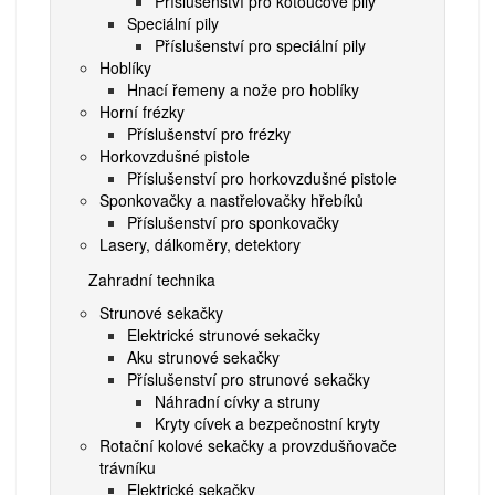
Příslušenství pro kotoučové pily
Speciální pily
Příslušenství pro speciální pily
Hoblíky
Hnací řemeny a nože pro hoblíky
Horní frézky
Příslušenství pro frézky
Horkovzdušné pistole
Příslušenství pro horkovzdušné pistole
Sponkovačky a nastřelovačky hřebíků
Příslušenství pro sponkovačky
Lasery, dálkoměry, detektory
Zahradní technika
Strunové sekačky
Elektrické strunové sekačky
Aku strunové sekačky
Příslušenství pro strunové sekačky
Náhradní cívky a struny
Kryty cívek a bezpečnostní kryty
Rotační kolové sekačky a provzdušňovače
trávníku
Elektrické sekačky