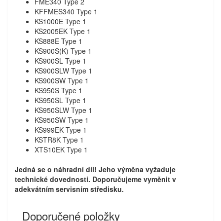
FME340 Type 2
KFFMES340 Type 1
KS1000E Type 1
KS2005EK Type 1
KS888E Type 1
KS900S(K) Type 1
KS900SL Type 1
KS900SLW Type 1
KS900SW Type 1
KS950S Type 1
KS950SL Type 1
KS950SLW Type 1
KS950SW Type 1
KS999EK Type 1
KSTR8K Type 1
XTS10EK Type 1
Jedná se o náhradní díl! Jeho výměna vyžaduje
technické dovednosti. Doporučujeme vyměnit v
adekvátním servisním středisku.
Doporučené položky