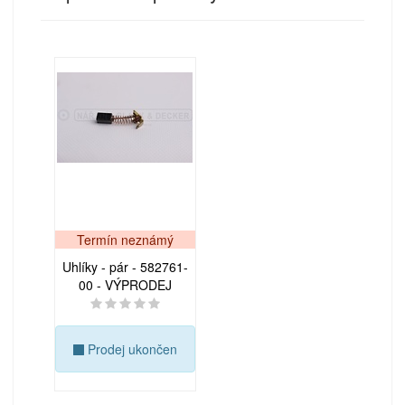
Termín neznámý
Uhlíky - pár - 582761-
00 - VÝPRODEJ
Prodej ukončen