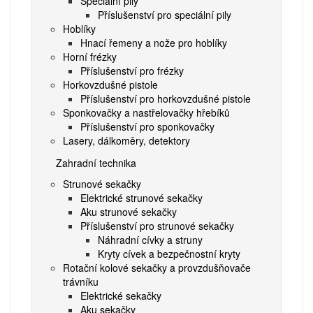
Speciální pily
Příslušenství pro speciální pily
Hoblíky
Hnací řemeny a nože pro hoblíky
Horní frézky
Příslušenství pro frézky
Horkovzdušné pistole
Příslušenství pro horkovzdušné pistole
Sponkovačky a nastřelovačky hřebíků
Příslušenství pro sponkovačky
Lasery, dálkoměry, detektory
Zahradní technika
Strunové sekačky
Elektrické strunové sekačky
Aku strunové sekačky
Příslušenství pro strunové sekačky
Náhradní cívky a struny
Kryty cívek a bezpečnostní kryty
Rotační kolové sekačky a provzdušňovače
trávníku
Elektrické sekačky
Aku sekačky