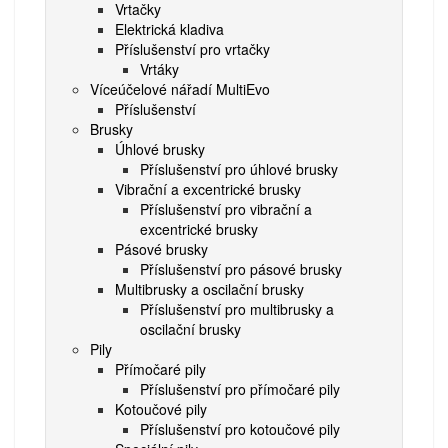
Vrtačky
Elektrická kladiva
Příslušenství pro vrtačky
Vrtáky
Víceúčelové nářadí MultiEvo
Příslušenství
Brusky
Úhlové brusky
Příslušenství pro úhlové brusky
Vibrační a excentrické brusky
Příslušenství pro vibrační a
excentrické brusky
Pásové brusky
Příslušenství pro pásové brusky
Multibrusky a oscilační brusky
Příslušenství pro multibrusky a
oscilační brusky
Pily
Přímočaré pily
Příslušenství pro přímočaré pily
Kotoučové pily
Příslušenství pro kotoučové pily