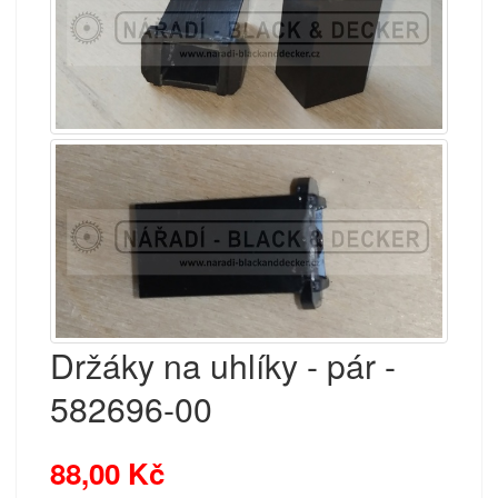
Držáky na uhlíky - pár -
582696-00
88,00 Kč