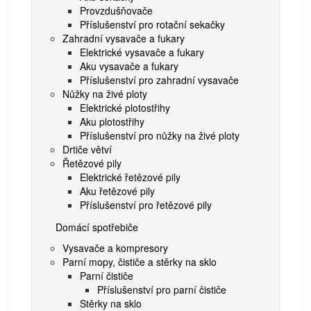
Provzdušňovače
Příslušenství pro rotační sekačky
Zahradní vysavače a fukary
Elektrické vysavače a fukary
Aku vysavače a fukary
Příslušenství pro zahradní vysavače
Nůžky na živé ploty
Elektrické plotostřihy
Aku plotostřihy
Příslušenství pro nůžky na živé ploty
Drtiče větví
Řetězové pily
Elektrické řetězové pily
Aku řetězové pily
Příslušenství pro řetězové pily
Domácí spotřebiče
Vysavače a kompresory
Parní mopy, čističe a stěrky na sklo
Parní čističe
Příslušenství pro parní čističe
Stěrky na sklo