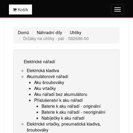
Košík
Domů
Náhradní díly
Uhlíky
Držáky na uhlíky - pár - 582696-00
Elektrické nářadí
Elektrická kladiva
Akumulátorové nářadí
Aku šroubováky
Aku vrtačky
Aku nářadí bez akumulátoru
Příslušenství k aku nářadí
Baterie k aku nářadí - originální
Baterie k aku nářadí - neoriginální
Nabíječky k aku nářadí
Elektrické vrtačky, pneumatická kladiva,
šroubováky