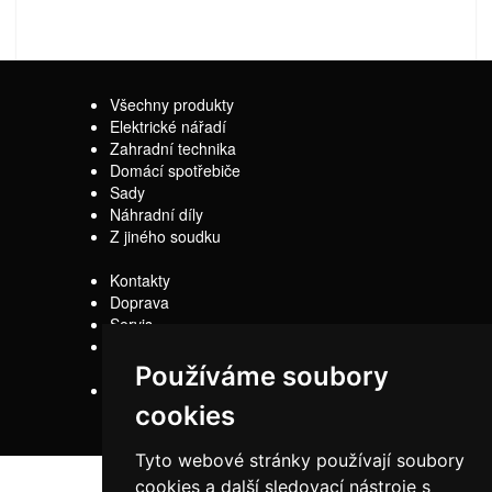
Všechny produkty
Elektrické nářadí
Zahradní technika
Domácí spotřebiče
Sady
Náhradní díly
Z jiného soudku
Kontakty
Doprava
Servis
Obchodní
podmínky
Používáme soubory
Reklamační řád
cookies
Tyto webové stránky používají soubory
cookies a další sledovací nástroje s