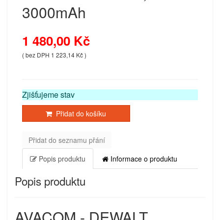
3000mAh
1 480,00 Kč
( bez DPH 1 223,14 Kč )
Zjišťujeme stav
Přidat do košíku
Přidat do seznamu přání
Popis produktu
Informace o produktu
Popis produktu
AVACOM - DEWALT