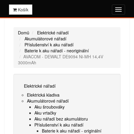
Košík
Domů
Elektrické nářadí
Akumulátorové nářadí
Příslušenství k aku nářadí
Baterie k aku nářadí - neoriginální
AVACOM - DEWALT DE9094 Ni-MH 14,4V
3000mAh
Elektrické nářadí
Elektrická kladiva
Akumulátorové nářadí
Aku šroubováky
Aku vrtačky
Aku nářadí bez akumulátoru
Příslušenství k aku nářadí
Baterie k aku nářadí - originální