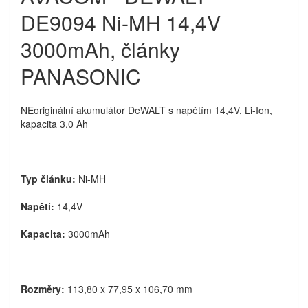
DE9094 Ni-MH 14,4V
3000mAh, články
PANASONIC
NEoriginální akumulátor DeWALT s napětím 14,4V, Li-Ion,
kapacita 3,0 Ah
Typ článku:
Ni-MH
Napětí:
14,4V
Kapacita:
3000mAh
Rozměry:
113,80 x 77,95 x 106,70 mm