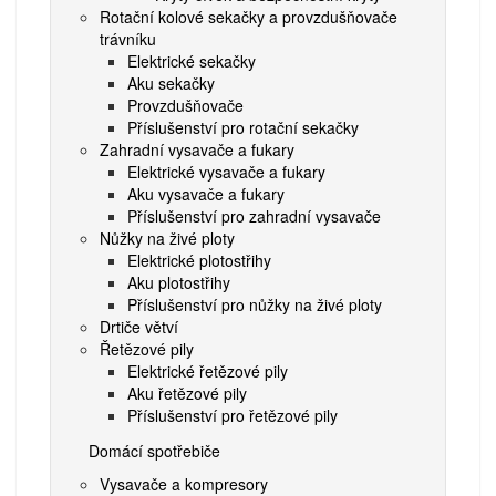
Rotační kolové sekačky a provzdušňovače
trávníku
Elektrické sekačky
Aku sekačky
Provzdušňovače
Příslušenství pro rotační sekačky
Zahradní vysavače a fukary
Elektrické vysavače a fukary
Aku vysavače a fukary
Příslušenství pro zahradní vysavače
Nůžky na živé ploty
Elektrické plotostřihy
Aku plotostřihy
Příslušenství pro nůžky na živé ploty
Drtiče větví
Řetězové pily
Elektrické řetězové pily
Aku řetězové pily
Příslušenství pro řetězové pily
Domácí spotřebiče
Vysavače a kompresory