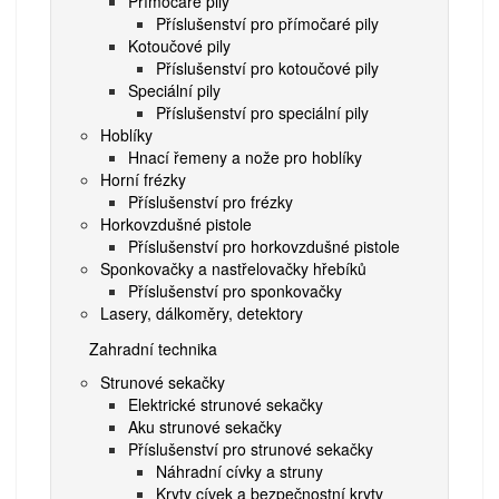
Přímočaré pily
Příslušenství pro přímočaré pily
Kotoučové pily
Příslušenství pro kotoučové pily
Speciální pily
Příslušenství pro speciální pily
Hoblíky
Hnací řemeny a nože pro hoblíky
Horní frézky
Příslušenství pro frézky
Horkovzdušné pistole
Příslušenství pro horkovzdušné pistole
Sponkovačky a nastřelovačky hřebíků
Příslušenství pro sponkovačky
Lasery, dálkoměry, detektory
Zahradní technika
Strunové sekačky
Elektrické strunové sekačky
Aku strunové sekačky
Příslušenství pro strunové sekačky
Náhradní cívky a struny
Kryty cívek a bezpečnostní kryty