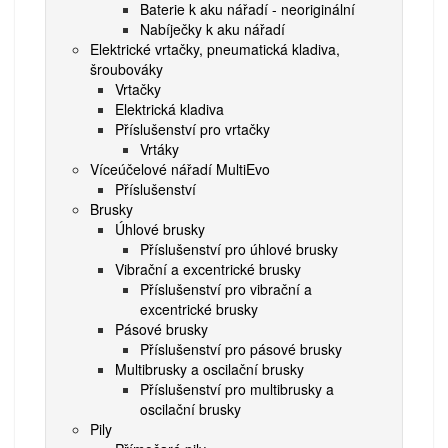
Baterie k aku nářadí - neoriginální
Nabíječky k aku nářadí
Elektrické vrtačky, pneumatická kladiva,
šroubováky
Vrtačky
Elektrická kladiva
Příslušenství pro vrtačky
Vrtáky
Víceúčelové nářadí MultiEvo
Příslušenství
Brusky
Úhlové brusky
Příslušenství pro úhlové brusky
Vibrační a excentrické brusky
Příslušenství pro vibrační a
excentrické brusky
Pásové brusky
Příslušenství pro pásové brusky
Multibrusky a oscilační brusky
Příslušenství pro multibrusky a
oscilační brusky
Pily