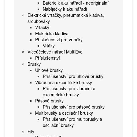
Baterie k aku nářadí - neoriginální
Nabíječky k aku nářadí
Elektrické vrtačky, pneumatická kladiva,
šroubováky
Vrtačky
Elektrická kladiva
Příslušenství pro vrtačky
Vrtáky
Víceúčelové nářadí MultiEvo
Příslušenství
Brusky
Úhlové brusky
Příslušenství pro úhlové brusky
Vibrační a excentrické brusky
Příslušenství pro vibrační a
excentrické brusky
Pásové brusky
Příslušenství pro pásové brusky
Multibrusky a oscilační brusky
Příslušenství pro multibrusky a
oscilační brusky
Pily