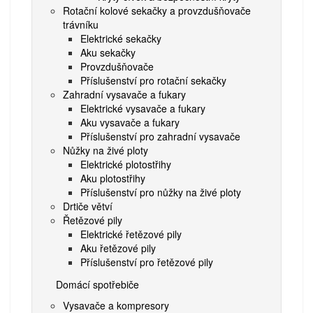
Rotační kolové sekačky a provzdušňovače
trávníku
Elektrické sekačky
Aku sekačky
Provzdušňovače
Příslušenství pro rotační sekačky
Zahradní vysavače a fukary
Elektrické vysavače a fukary
Aku vysavače a fukary
Příslušenství pro zahradní vysavače
Nůžky na živé ploty
Elektrické plotostřihy
Aku plotostřihy
Příslušenství pro nůžky na živé ploty
Drtiče větví
Řetězové pily
Elektrické řetězové pily
Aku řetězové pily
Příslušenství pro řetězové pily
Domácí spotřebiče
Vysavače a kompresory