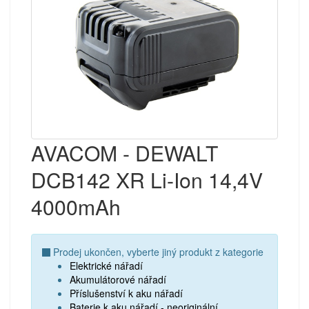
AVACOM - DEWALT
DCB142 XR Li-Ion 14,4V
4000mAh
Prodej ukončen, vyberte jiný produkt z kategorie
Elektrické nářadí
Akumulátorové nářadí
Příslušenství k aku nářadí
Baterie k aku nářadí - neoriginální