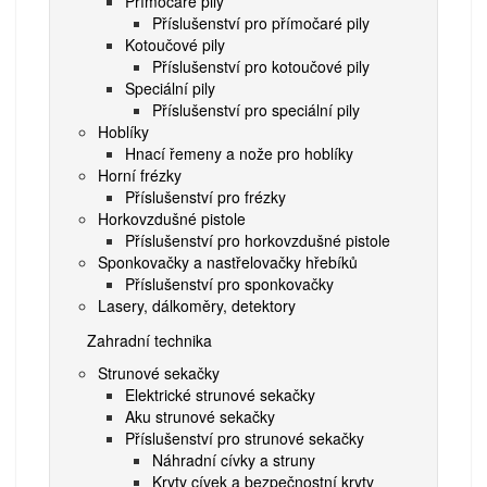
Přímočaré pily
Příslušenství pro přímočaré pily
Kotoučové pily
Příslušenství pro kotoučové pily
Speciální pily
Příslušenství pro speciální pily
Hoblíky
Hnací řemeny a nože pro hoblíky
Horní frézky
Příslušenství pro frézky
Horkovzdušné pistole
Příslušenství pro horkovzdušné pistole
Sponkovačky a nastřelovačky hřebíků
Příslušenství pro sponkovačky
Lasery, dálkoměry, detektory
Zahradní technika
Strunové sekačky
Elektrické strunové sekačky
Aku strunové sekačky
Příslušenství pro strunové sekačky
Náhradní cívky a struny
Kryty cívek a bezpečnostní kryty