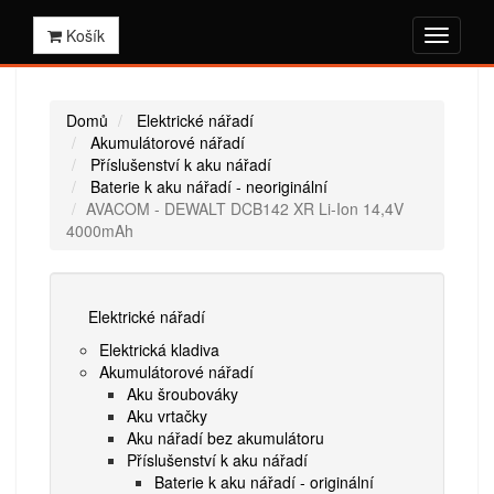
Košík
Domů
Elektrické nářadí
Akumulátorové nářadí
Příslušenství k aku nářadí
Baterie k aku nářadí - neoriginální
AVACOM - DEWALT DCB142 XR Li-Ion 14,4V
4000mAh
Elektrické nářadí
Elektrická kladiva
Akumulátorové nářadí
Aku šroubováky
Aku vrtačky
Aku nářadí bez akumulátoru
Příslušenství k aku nářadí
Baterie k aku nářadí - originální