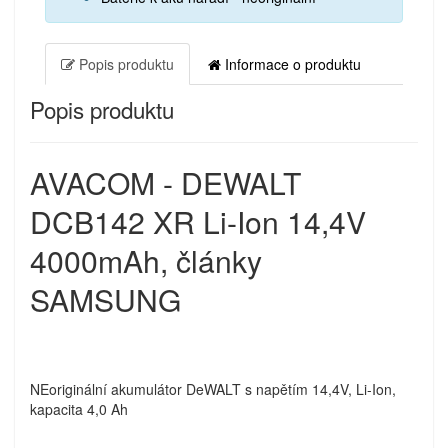
Popis produktu
Informace o produktu
Popis produktu
AVACOM - DEWALT
DCB142 XR Li-Ion 14,4V
4000mAh, články
SAMSUNG
NEoriginální akumulátor DeWALT s napětím 14,4V, Li-Ion,
kapacita 4,0 Ah