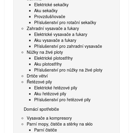
Elektrické sekačky
Aku sekačky
Provzdušňovače
Příslušenství pro rotační sekačky
Zahradní vysavače a fukary
Elektrické vysavače a fukary
Aku vysavače a fukary
Příslušenství pro zahradní vysavače
Nůžky na živé ploty
Elektrické plotostřihy
Aku plotostřihy
Příslušenství pro nůžky na živé ploty
Drtiče větví
Řetězové pily
Elektrické řetězové pily
Aku řetězové pily
Příslušenství pro řetězové pily
Domácí spotřebiče
Vysavače a kompresory
Parní mopy, čističe a stěrky na sklo
Parní čističe