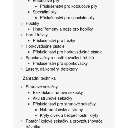
Kotoučové pily
Příslušenství pro kotoučové pily
Speciální pily
Příslušenství pro speciální pily
Hoblíky
Hnací řemeny a nože pro hoblíky
Horní frézky
Příslušenství pro frézky
Horkovzdušné pistole
Příslušenství pro horkovzdušné pistole
Sponkovačky a nastřelovačky hřebíků
Příslušenství pro sponkovačky
Lasery, dálkoměry, detektory
Zahradní technika
Strunové sekačky
Elektrické strunové sekačky
Aku strunové sekačky
Příslušenství pro strunové sekačky
Náhradní cívky a struny
Kryty cívek a bezpečnostní kryty
Rotační kolové sekačky a provzdušňovače
trávníku