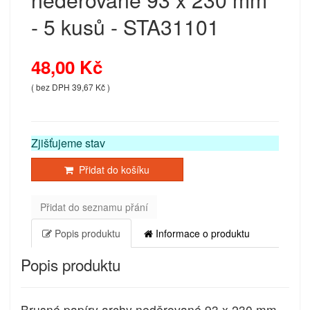
- 5 kusů - STA31101
48,00 Kč
( bez DPH 39,67 Kč )
Zjišťujeme stav
Přidat do košíku
Přidat do seznamu přání
Popis produktu
Informace o produktu
Popis produktu
Brusné papíry archy neděrované 93 x 230 mm -