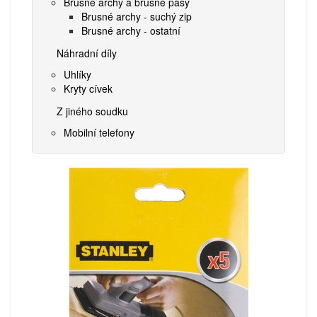
Brusné archy a brusné pásy
Brusné archy - suchý zip
Brusné archy - ostatní
Náhradní díly
Uhlíky
Kryty cívek
Z jiného soudku
Mobilní telefony