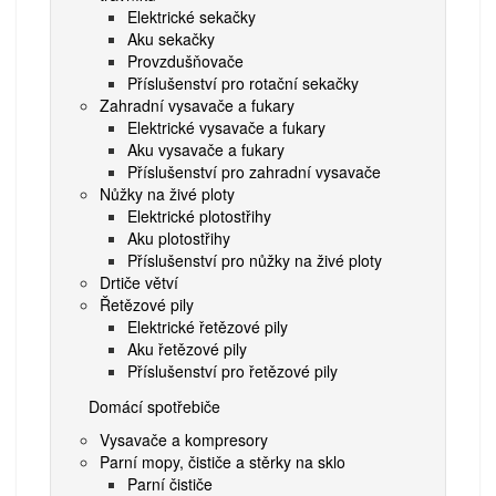
Elektrické sekačky
Aku sekačky
Provzdušňovače
Příslušenství pro rotační sekačky
Zahradní vysavače a fukary
Elektrické vysavače a fukary
Aku vysavače a fukary
Příslušenství pro zahradní vysavače
Nůžky na živé ploty
Elektrické plotostřihy
Aku plotostřihy
Příslušenství pro nůžky na živé ploty
Drtiče větví
Řetězové pily
Elektrické řetězové pily
Aku řetězové pily
Příslušenství pro řetězové pily
Domácí spotřebiče
Vysavače a kompresory
Parní mopy, čističe a stěrky na sklo
Parní čističe