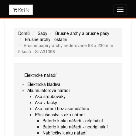
Košík
Domů
Sady
Brusné archy a brusné pásy
Brusné archy - ostatní
Brusné papíry archy neděrované 93 x 230 mm -
5 kusů - STA31096
Elektrické nářadí
Elektrická kladiva
Akumulátorové nářadí
Aku šroubováky
Aku vrtačky
Aku nářadí bez akumulátoru
Příslušenství k aku nářadí
Baterie k aku nářadí - originální
Baterie k aku nářadí - neoriginální
Nabíječky k aku nářadí