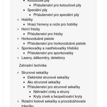
Kotoučové pily
Příslušenství pro kotoučové pily
Speciální pily
Příslušenství pro speciální pily
Hoblíky
Hnací řemeny a nože pro hoblíky
Horní frézky
Příslušenství pro frézky
Horkovzdušné pistole
Příslušenství pro horkovzdušné pistole
Sponkovačky a nastřelovačky hřebíků
Příslušenství pro sponkovačky
Lasery, dálkoměry, detektory
Zahradní technika
Strunové sekačky
Elektrické strunové sekačky
Aku strunové sekačky
Příslušenství pro strunové sekačky
Náhradní cívky a struny
Kryty cívek a bezpečnostní kryty
Rotační kolové sekačky a provzdušňovače
trávníku