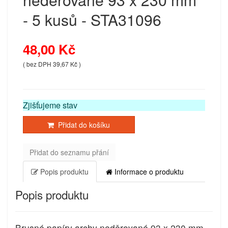
- 5 kusů - STA31096
48,00 Kč
( bez DPH 39,67 Kč )
Zjišťujeme stav
Přidat do košíku
Přidat do seznamu přání
Popis produktu
Informace o produktu
Popis produktu
Brusné papíry archy neděrované 93 x 230 mm -