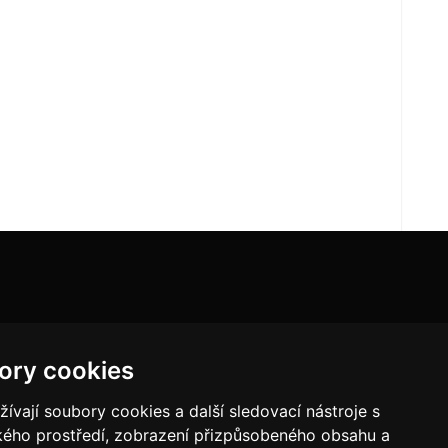
ory cookies
vají soubory cookies a další sledovací nástroje s
ského prostředí, zobrazení přizpůsobeného obsahu a