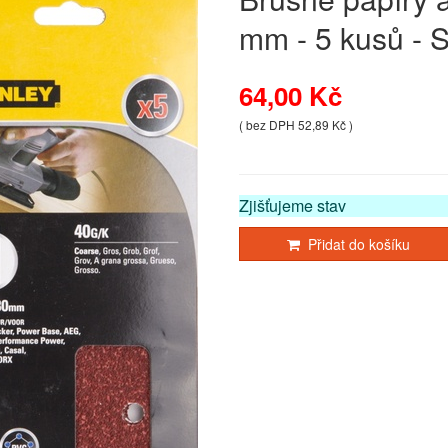
mm - 5 kusů -
64,00 Kč
( bez DPH 52,89 Kč )
Zjišťujeme stav
Přidat do košíku