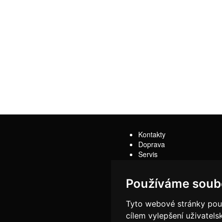
Kontakty
Doprava
Servis
Obchodní podmínky
Reklamační řád
Používáme soub
Tyto webové stránky použí
cílem vylepšení uživatel