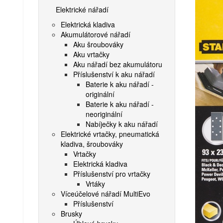
Elektrické nářadí
Elektrická kladiva
Akumulátorové nářadí
Aku šroubováky
Aku vrtačky
Aku nářadí bez akumulátoru
Příslušenství k aku nářadí
Baterie k aku nářadí -
originální
Baterie k aku nářadí -
neoriginální
Nabíječky k aku nářadí
Elektrické vrtačky, pneumatická
kladiva, šroubováky
Vrtačky
Elektrická kladiva
Příslušenství pro vrtačky
Vrtáky
Víceúčelové nářadí MultiEvo
Příslušenství
Brusky