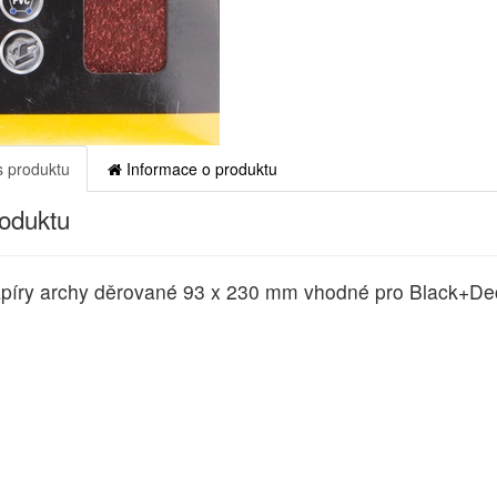
 produktu
Informace o produktu
roduktu
píry archy děrované 93 x 230 mm vhodné pro Black+D