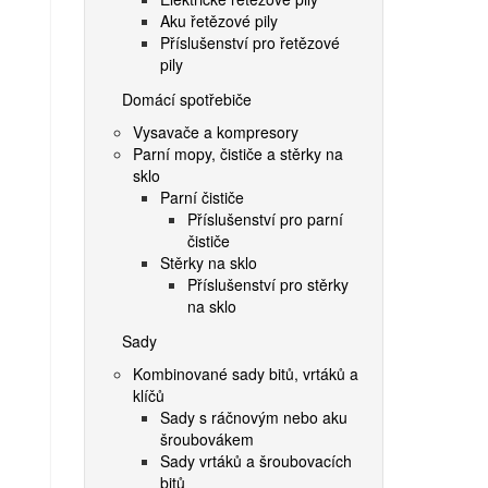
Aku řetězové pily
Příslušenství pro řetězové
pily
Domácí spotřebiče
Vysavače a kompresory
Parní mopy, čističe a stěrky na
sklo
Parní čističe
Příslušenství pro parní
čističe
Stěrky na sklo
Příslušenství pro stěrky
na sklo
Sady
Kombinované sady bitů, vrtáků a
klíčů
Sady s ráčnovým nebo aku
šroubovákem
Sady vrtáků a šroubovacích
bitů