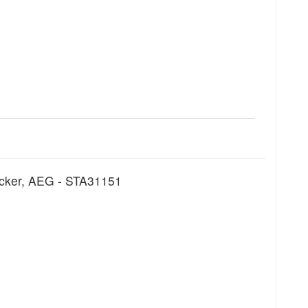
ecker, AEG - STA31151