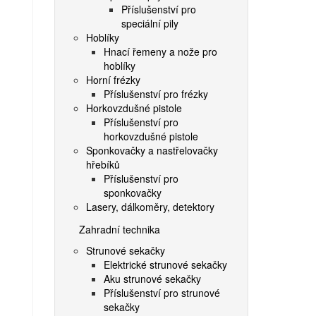
Příslušenství pro
speciální pily
Hoblíky
Hnací řemeny a nože pro
hoblíky
Horní frézky
Příslušenství pro frézky
Horkovzdušné pistole
Příslušenství pro
horkovzdušné pistole
Sponkovačky a nastřelovačky
hřebíků
Příslušenství pro
sponkovačky
Lasery, dálkoměry, detektory
Zahradní technika
Strunové sekačky
Elektrické strunové sekačky
Aku strunové sekačky
Příslušenství pro strunové
sekačky