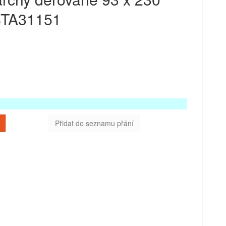
 STA31151
Přidat do seznamu přání