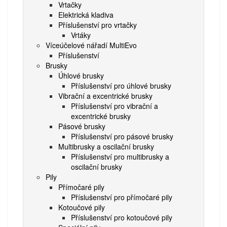
Vrtačky
Elektrická kladiva
Příslušenství pro vrtačky
Vrtáky
Víceúčelové nářadí MultiEvo
Příslušenství
Brusky
Úhlové brusky
Příslušenství pro úhlové brusky
Vibrační a excentrické brusky
Příslušenství pro vibrační a
excentrické brusky
Pásové brusky
Příslušenství pro pásové brusky
Multibrusky a oscilační brusky
Příslušenství pro multibrusky a
oscilační brusky
Pily
Přímočaré pily
Příslušenství pro přímočaré pily
Kotoučové pily
Příslušenství pro kotoučové pily