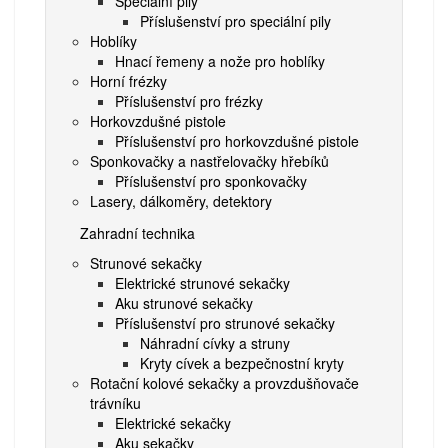
Speciální pily
Příslušenství pro speciální pily
Hoblíky
Hnací řemeny a nože pro hoblíky
Horní frézky
Příslušenství pro frézky
Horkovzdušné pistole
Příslušenství pro horkovzdušné pistole
Sponkovačky a nastřelovačky hřebíků
Příslušenství pro sponkovačky
Lasery, dálkoměry, detektory
Zahradní technika
Strunové sekačky
Elektrické strunové sekačky
Aku strunové sekačky
Příslušenství pro strunové sekačky
Náhradní cívky a struny
Kryty cívek a bezpečnostní kryty
Rotační kolové sekačky a provzdušňovače
trávníku
Elektrické sekačky
Aku sekačky