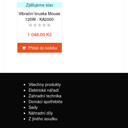
Zjišťujeme stav
Vibrační bruska Mouse
120W - KA2000
1 048,00 Kč
Přidat do košíku
Všechny produkty
Elektrické nářadí
Zahradní technika
Domácí spotřebiče
Sady
Náhradní díly
Z jiného soudku