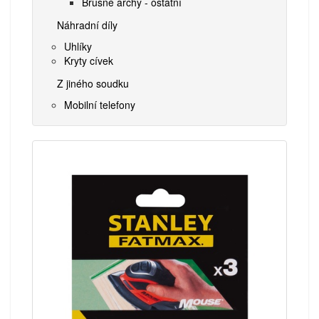
Brusné archy - ostatní
Náhradní díly
Uhlíky
Kryty cívek
Z jiného soudku
Mobilní telefony