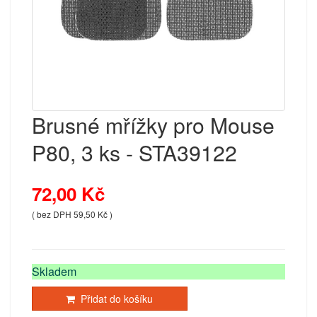
Brusné mřížky pro Mouse
P80, 3 ks - STA39122
72,00 Kč
( bez DPH 59,50 Kč )
Skladem
Přidat do košíku