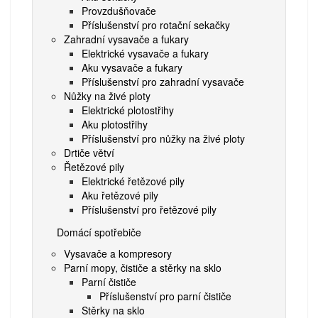
Provzdušňovače
Příslušenství pro rotační sekačky
Zahradní vysavače a fukary
Elektrické vysavače a fukary
Aku vysavače a fukary
Příslušenství pro zahradní vysavače
Nůžky na živé ploty
Elektrické plotostřihy
Aku plotostřihy
Příslušenství pro nůžky na živé ploty
Drtiče větví
Řetězové pily
Elektrické řetězové pily
Aku řetězové pily
Příslušenství pro řetězové pily
Domácí spotřebiče
Vysavače a kompresory
Parní mopy, čističe a stěrky na sklo
Parní čističe
Příslušenství pro parní čističe
Stěrky na sklo