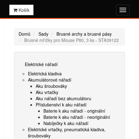
Košík
Domů
Sady
Brusné archy a brusné pásy
Brusné mřížky pro Mouse P80, 3 ks - STA39122
Elektrické nářadí
Elektrická kladiva
Akumulátorové nářadí
Aku šroubováky
Aku vrtačky
Aku nářadí bez akumulátoru
Příslušenství k aku nářadí
Baterie k aku nářadí - originální
Baterie k aku nářadí - neoriginální
Nabíječky k aku nářadí
Elektrické vrtačky, pneumatická kladiva,
šroubováky