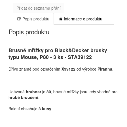
Přidat do seznamu přání
Popis produktu
Informace o produktu
Popis produktu
Brusné mřížky pro Black&Decker brusky
typu Mouse, P80 - 3 ks - STA39122
Dříve známé pod označením
X39122
od výrobce
Piranha
.
Udávaná
hrubost
je
80
, brusné mřížky jsou tedy vhodné pro
hrubé broušení
.
Balení obsahuje
3 kusy
.