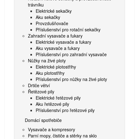
trávníku
Elektrické sekačky
Aku sekačky
Provzdušňovače
Příslušenství pro rotační sekačky
Zahradní vysavače a fukary
Elektrické vysavače a fukary
Aku vysavače a fukary
Příslušenství pro zahradní vysavače
Nůžky na živé ploty
Elektrické plotostřihy
Aku plotostřihy
Příslušenství pro nůžky na živé ploty
Drtiče větví
Řetězové pily
Elektrické řetězové pily
Aku řetězové pily
Příslušenství pro řetězové pily
Domácí spotřebiče
Vysavače a kompresory
Parní mopy, čističe a stěrky na sklo