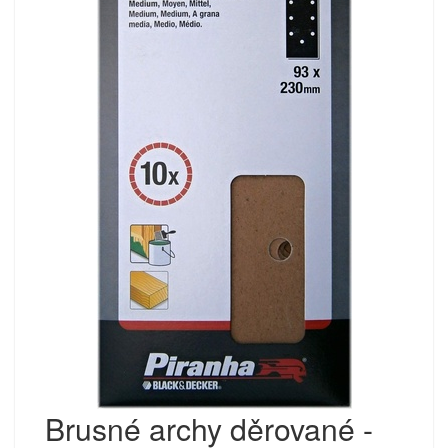
Brusné archy děrované -