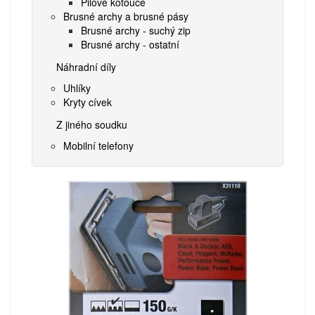
Pilové kotouče
Brusné archy a brusné pásy
Brusné archy - suchý zip
Brusné archy - ostatní
Náhradní díly
Uhlíky
Kryty cívek
Z jiného soudku
Mobilní telefony