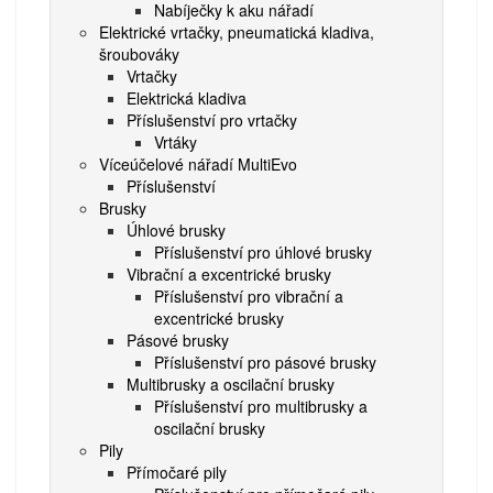
Nabíječky k aku nářadí
Elektrické vrtačky, pneumatická kladiva,
šroubováky
Vrtačky
Elektrická kladiva
Příslušenství pro vrtačky
Vrtáky
Víceúčelové nářadí MultiEvo
Příslušenství
Brusky
Úhlové brusky
Příslušenství pro úhlové brusky
Vibrační a excentrické brusky
Příslušenství pro vibrační a
excentrické brusky
Pásové brusky
Příslušenství pro pásové brusky
Multibrusky a oscilační brusky
Příslušenství pro multibrusky a
oscilační brusky
Pily
Přímočaré pily