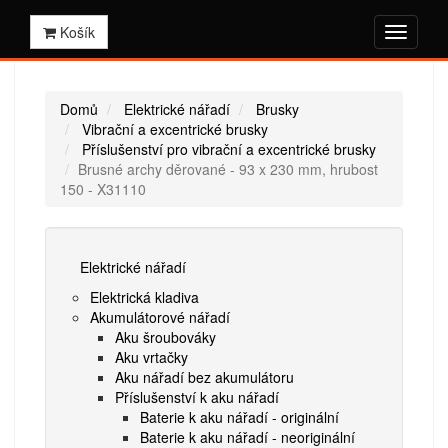
Košík
Domů
Elektrické nářadí
Brusky
Vibrační a excentrické brusky
Příslušenství pro vibrační a excentrické brusky
Brusné archy děrované - 93 x 230 mm, hrubost
150 - X31110
Elektrické nářadí
Elektrická kladiva
Akumulátorové nářadí
Aku šroubováky
Aku vrtačky
Aku nářadí bez akumulátoru
Příslušenství k aku nářadí
Baterie k aku nářadí - originální
Baterie k aku nářadí - neoriginální