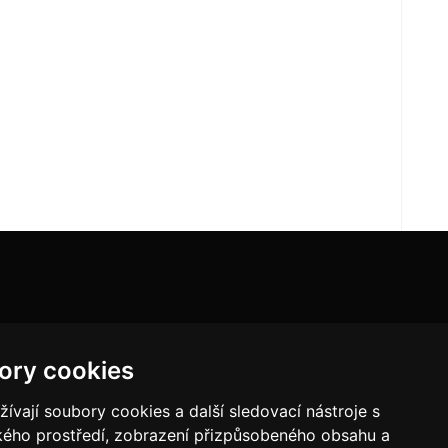
ory cookies
vají soubory cookies a další sledovací nástroje s
ského prostředí, zobrazení přizpůsobeného obsahu a