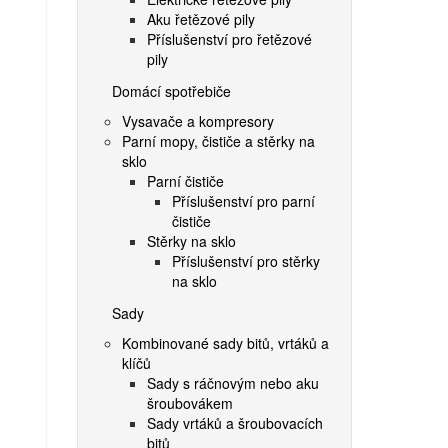
Aku řetězové pily
Příslušenství pro řetězové
pily
Domácí spotřebiče
Vysavače a kompresory
Parní mopy, čističe a stěrky na
sklo
Parní čističe
Příslušenství pro parní
čističe
Stěrky na sklo
Příslušenství pro stěrky
na sklo
Sady
Kombinované sady bitů, vrtáků a
klíčů
Sady s ráčnovým nebo aku
šroubovákem
Sady vrtáků a šroubovacích
bitů