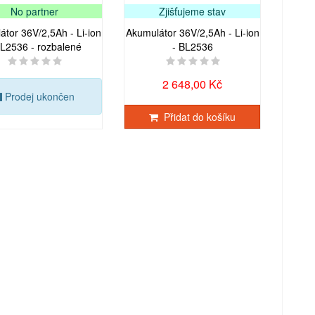
No partner
Zjišťujeme stav
tor 36V/2,5Ah - Li-ion
Akumulátor 36V/2,5Ah - Li-ion
BL2536 - rozbalené
- BL2536
2 648,00 Kč
Prodej ukončen
Přidat do košíku