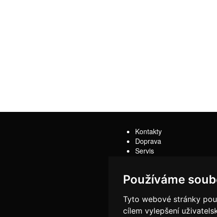
Kontakty
Doprava
Servis
Obchodní podmínky
Reklamační řád
Používáme soub
Tyto webové stránky použí
cílem vylepšení uživatel