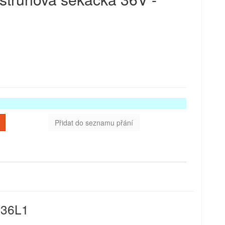
Přidat do seznamu přání
636L1