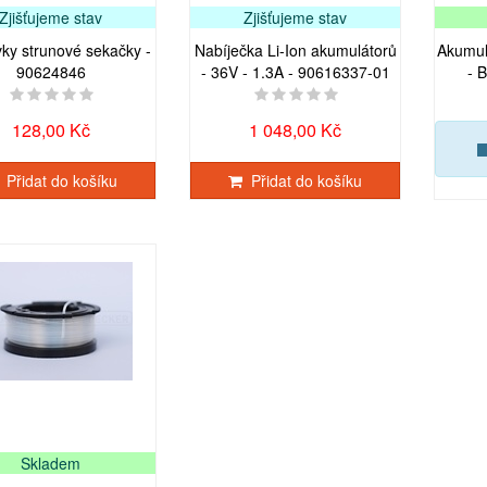
Zjišťujeme stav
Zjišťujeme stav
vky strunové sekačky -
Nabíječka Li-Ion akumulátorů
Akumulá
90624846
- 36V - 1.3A - 90616337-01
- 
128,00 Kč
1 048,00 Kč
Přidat do košíku
Přidat do košíku
Skladem