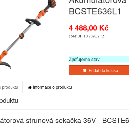
BCSTE636L1
4 488,00 Kč
( bez DPH 3 709,09 Kč )
Zjišťujeme stav
Přidat do košíku
 produktu
Informace o produktu
roduktu
átorová strunová sekačka 36V - BCSTE