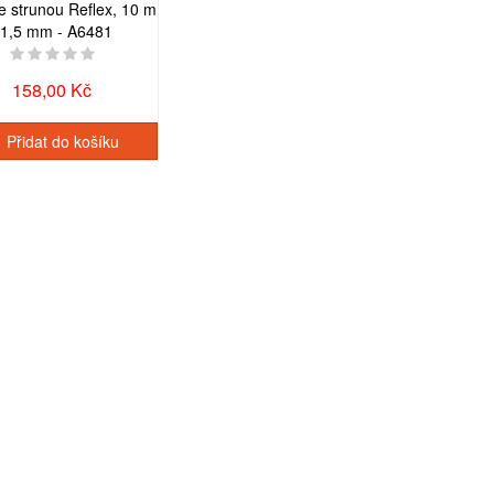
e strunou Reflex, 10 m
 1,5 mm - A6481
158,00 Kč
Přidat do košíku