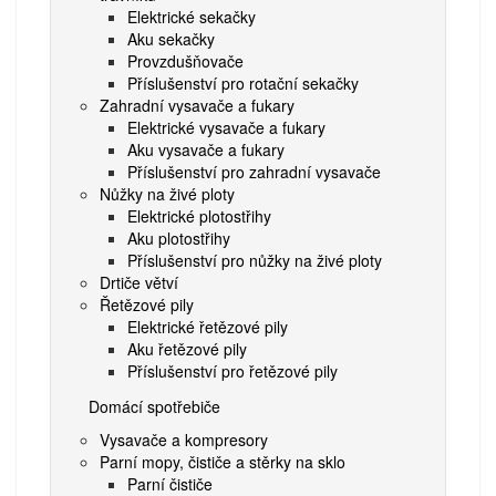
Elektrické sekačky
Aku sekačky
Provzdušňovače
Příslušenství pro rotační sekačky
Zahradní vysavače a fukary
Elektrické vysavače a fukary
Aku vysavače a fukary
Příslušenství pro zahradní vysavače
Nůžky na živé ploty
Elektrické plotostřihy
Aku plotostřihy
Příslušenství pro nůžky na živé ploty
Drtiče větví
Řetězové pily
Elektrické řetězové pily
Aku řetězové pily
Příslušenství pro řetězové pily
Domácí spotřebiče
Vysavače a kompresory
Parní mopy, čističe a stěrky na sklo
Parní čističe