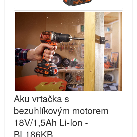
Aku vrtačka s
bezuhlíkovým motorem
18V/1,5Ah Li-Ion -
BL186KB