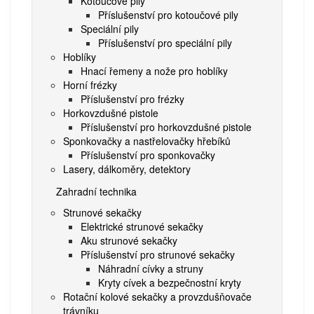
Kotoučové pily
Příslušenství pro kotoučové pily
Speciální pily
Příslušenství pro speciální pily
Hoblíky
Hnací řemeny a nože pro hoblíky
Horní frézky
Příslušenství pro frézky
Horkovzdušné pistole
Příslušenství pro horkovzdušné pistole
Sponkovačky a nastřelovačky hřebíků
Příslušenství pro sponkovačky
Lasery, dálkoměry, detektory
Zahradní technika
Strunové sekačky
Elektrické strunové sekačky
Aku strunové sekačky
Příslušenství pro strunové sekačky
Náhradní cívky a struny
Kryty cívek a bezpečnostní kryty
Rotační kolové sekačky a provzdušňovače
trávníku