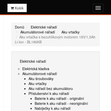
Košík
Domů
Elektrické nářadí
Akumulátorové nářadí
Aku vrtačky
Aku vrtačka s bezuhlíkovým motorem 18V/1,5Ah
Li-Ion - BL186KB
Elektrické nářadí
Elektrická kladiva
Akumulátorové nářadí
Aku šroubováky
Aku vrtačky
Aku nářadí bez akumulátoru
Příslušenství k aku nářadí
Baterie k aku nářadí - originální
Baterie k aku nářadí - neoriginální
Nabíječky k aku nářadí