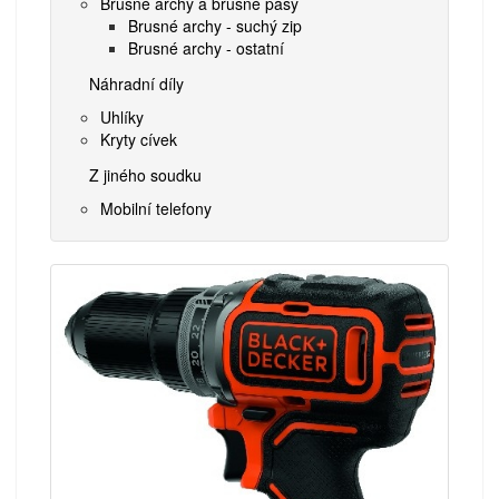
Brusné archy a brusné pásy
Brusné archy - suchý zip
Brusné archy - ostatní
Náhradní díly
Uhlíky
Kryty cívek
Z jiného soudku
Mobilní telefony