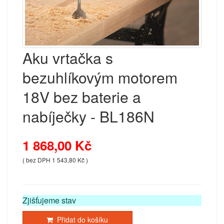
Aku vrtačka s
bezuhlíkovým motorem
18V bez baterie a
nabíječky - BL186N
1 868,00 Kč
( bez DPH 1 543,80 Kč )
Zjišťujeme stav
Přidat do košíku