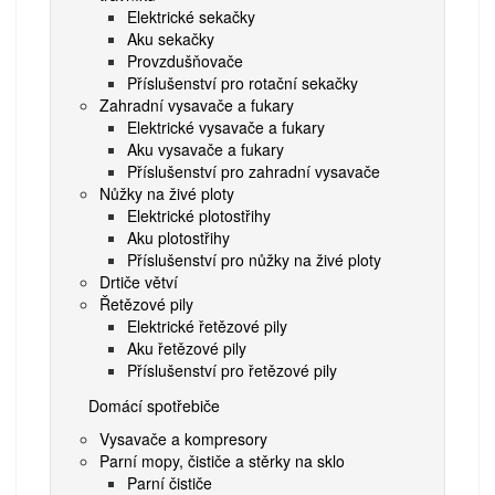
Elektrické sekačky
Aku sekačky
Provzdušňovače
Příslušenství pro rotační sekačky
Zahradní vysavače a fukary
Elektrické vysavače a fukary
Aku vysavače a fukary
Příslušenství pro zahradní vysavače
Nůžky na živé ploty
Elektrické plotostřihy
Aku plotostřihy
Příslušenství pro nůžky na živé ploty
Drtiče větví
Řetězové pily
Elektrické řetězové pily
Aku řetězové pily
Příslušenství pro řetězové pily
Domácí spotřebiče
Vysavače a kompresory
Parní mopy, čističe a stěrky na sklo
Parní čističe