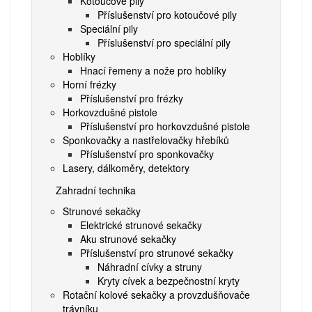
Kotoučové pily
Příslušenství pro kotoučové pily
Speciální pily
Příslušenství pro speciální pily
Hoblíky
Hnací řemeny a nože pro hoblíky
Horní frézky
Příslušenství pro frézky
Horkovzdušné pistole
Příslušenství pro horkovzdušné pistole
Sponkovačky a nastřelovačky hřebíků
Příslušenství pro sponkovačky
Lasery, dálkoměry, detektory
Zahradní technika
Strunové sekačky
Elektrické strunové sekačky
Aku strunové sekačky
Příslušenství pro strunové sekačky
Náhradní cívky a struny
Kryty cívek a bezpečnostní kryty
Rotační kolové sekačky a provzdušňovače
trávníku