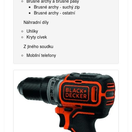
Brusné archy a brusné pásy
Brusné archy - suchý zip
Brusné archy - ostatní
Náhradní díly
Uhlíky
Kryty cívek
Z jiného soudku
Mobilní telefony