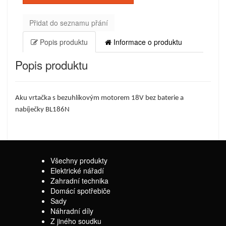
Přidat do seznamu přání
Popis produktu
Informace o produktu
Popis produktu
Aku vrtačka s bezuhlíkovým motorem 18V bez baterie a
nabíječky BL186N
Všechny produkty
Elektrické nářadí
Zahradní technika
Domácí spotřebiče
Sady
Náhradní díly
Z jiného soudku