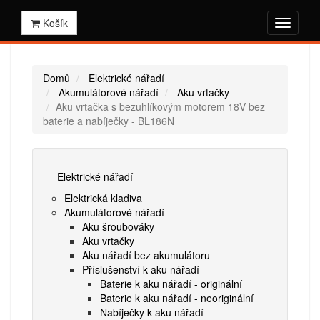
Košík
Domů
Elektrické nářadí
Akumulátorové nářadí
Aku vrtačky
Aku vrtačka s bezuhlíkovým motorem 18V bez
baterie a nabíječky - BL186N
Elektrické nářadí
Elektrická kladiva
Akumulátorové nářadí
Aku šroubováky
Aku vrtačky
Aku nářadí bez akumulátoru
Příslušenství k aku nářadí
Baterie k aku nářadí - originální
Baterie k aku nářadí - neoriginální
Nabíječky k aku nářadí