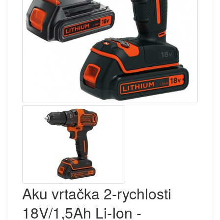
Aku vrtačka 2-rychlosti
18V/1,5Ah Li-Ion -