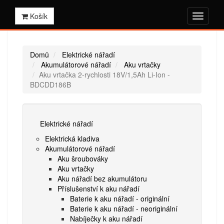
Košík
Domů
Elektrické nářadí
Akumulátorové nářadí
Aku vrtačky
Aku vrtačka 2-rychlosti 18V/1,5Ah Li-Ion -
BDCDD186B
Elektrické nářadí
Elektrická kladiva
Akumulátorové nářadí
Aku šroubováky
Aku vrtačky
Aku nářadí bez akumulátoru
Příslušenství k aku nářadí
Baterie k aku nářadí - originální
Baterie k aku nářadí - neoriginální
Nabíječky k aku nářadí