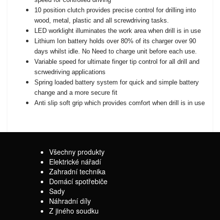
10 position clutch provides precise control for drilling into
wood, metal, plastic and all screwdriving tasks.
LED worklight illuminates the work area when drill is in use
Lithium Ion battery holds over 80% of its charger over 90
days whilst idle. No Need to charge unit before each use.
Variable speed for ultimate finger tip control for all drill and
scrwedriving applications
Spring loaded battery system for quick and simple battery
change and a more secure fit
Anti slip soft grip which provides comfort when drill is in use
Všechny produkty
Elektrické nářadí
Zahradní technika
Domácí spotřebiče
Sady
Náhradní díly
Z jiného soudku