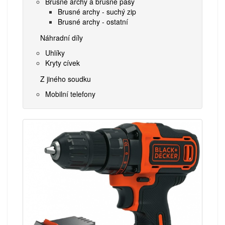
Brusné archy a brusné pásy
Brusné archy - suchý zip
Brusné archy - ostatní
Náhradní díly
Uhlíky
Kryty cívek
Z jiného soudku
Mobilní telefony