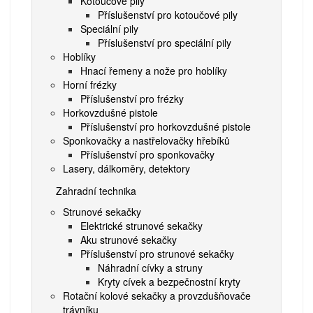
Kotoučové pily
Příslušenství pro kotoučové pily
Speciální pily
Příslušenství pro speciální pily
Hoblíky
Hnací řemeny a nože pro hoblíky
Horní frézky
Příslušenství pro frézky
Horkovzdušné pistole
Příslušenství pro horkovzdušné pistole
Sponkovačky a nastřelovačky hřebíků
Příslušenství pro sponkovačky
Lasery, dálkoměry, detektory
Zahradní technika
Strunové sekačky
Elektrické strunové sekačky
Aku strunové sekačky
Příslušenství pro strunové sekačky
Náhradní cívky a struny
Kryty cívek a bezpečnostní kryty
Rotační kolové sekačky a provzdušňovače
trávníku