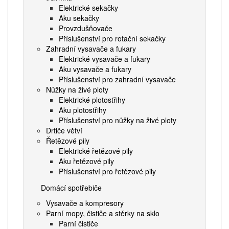
Elektrické sekačky
Aku sekačky
Provzdušňovače
Příslušenství pro rotační sekačky
Zahradní vysavače a fukary
Elektrické vysavače a fukary
Aku vysavače a fukary
Příslušenství pro zahradní vysavače
Nůžky na živé ploty
Elektrické plotostřihy
Aku plotostřihy
Příslušenství pro nůžky na živé ploty
Drtiče větví
Řetězové pily
Elektrické řetězové pily
Aku řetězové pily
Příslušenství pro řetězové pily
Domácí spotřebiče
Vysavače a kompresory
Parní mopy, čističe a stěrky na sklo
Parní čističe