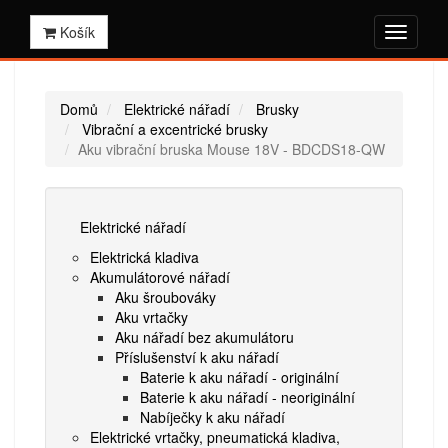
Košík
Domů
Elektrické nářadí
Brusky
Vibrační a excentrické brusky
Aku vibrační bruska Mouse 18V - BDCDS18-QW
Elektrické nářadí
Elektrická kladiva
Akumulátorové nářadí
Aku šroubováky
Aku vrtačky
Aku nářadí bez akumulátoru
Příslušenství k aku nářadí
Baterie k aku nářadí - originální
Baterie k aku nářadí - neoriginální
Nabíječky k aku nářadí
Elektrické vrtačky, pneumatická kladiva,