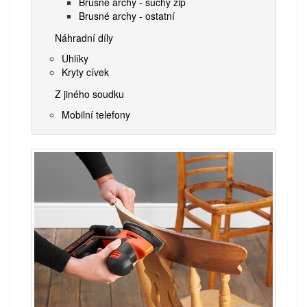
Brusné archy - suchý zip
Brusné archy - ostatní
Náhradní díly
Uhlíky
Kryty cívek
Z jiného soudku
Mobilní telefony