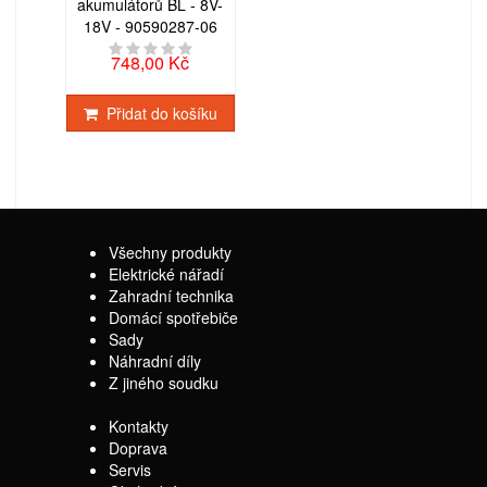
akumulátorů BL - 8V-
18V - 90590287-06
748,00 Kč
Přidat do košíku
Všechny produkty
Elektrické nářadí
Zahradní technika
Domácí spotřebiče
Sady
Náhradní díly
Z jiného soudku
Kontakty
Doprava
Servis