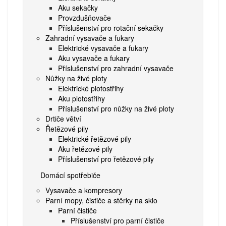
Aku sekačky
Provzdušňovače
Příslušenství pro rotační sekačky
Zahradní vysavače a fukary
Elektrické vysavače a fukary
Aku vysavače a fukary
Příslušenství pro zahradní vysavače
Nůžky na živé ploty
Elektrické plotostřihy
Aku plotostřihy
Příslušenství pro nůžky na živé ploty
Drtiče větví
Řetězové pily
Elektrické řetězové pily
Aku řetězové pily
Příslušenství pro řetězové pily
Domácí spotřebiče
Vysavače a kompresory
Parní mopy, čističe a stěrky na sklo
Parní čističe
Příslušenství pro parní čističe