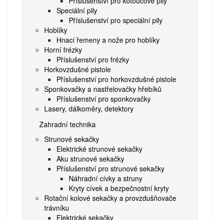
Příslušenství pro kotoučové pily
Speciální pily
Příslušenství pro speciální pily
Hoblíky
Hnací řemeny a nože pro hoblíky
Horní frézky
Příslušenství pro frézky
Horkovzdušné pistole
Příslušenství pro horkovzdušné pistole
Sponkovačky a nastřelovačky hřebíků
Příslušenství pro sponkovačky
Lasery, dálkoměry, detektory
Zahradní technika
Strunové sekačky
Elektrické strunové sekačky
Aku strunové sekačky
Příslušenství pro strunové sekačky
Náhradní cívky a struny
Kryty cívek a bezpečnostní kryty
Rotační kolové sekačky a provzdušňovače
trávníku
Elektrické sekačky