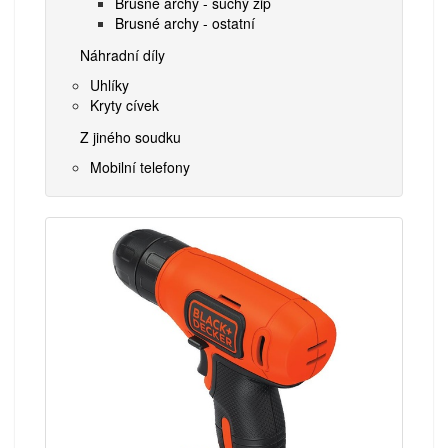
Brusné archy - suchý zip
Brusné archy - ostatní
Náhradní díly
Uhlíky
Kryty cívek
Z jiného soudku
Mobilní telefony