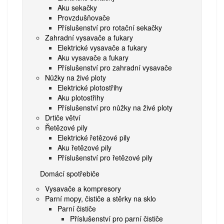
Aku sekačky
Provzdušňovače
Příslušenství pro rotační sekačky
Zahradní vysavače a fukary
Elektrické vysavače a fukary
Aku vysavače a fukary
Příslušenství pro zahradní vysavače
Nůžky na živé ploty
Elektrické plotostřihy
Aku plotostřihy
Příslušenství pro nůžky na živé ploty
Drtiče větví
Řetězové pily
Elektrické řetězové pily
Aku řetězové pily
Příslušenství pro řetězové pily
Domácí spotřebiče
Vysavače a kompresory
Parní mopy, čističe a stěrky na sklo
Parní čističe
Příslušenství pro parní čističe