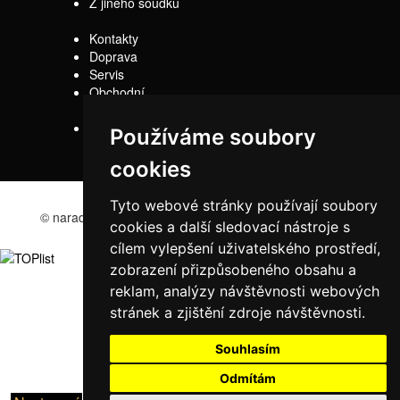
Z jiného soudku
Kontakty
Doprava
Servis
Obchodní
podmínky
Reklamační řád
Používáme soubory
cookies
Tyto webové stránky používají soubory
© naradi-bd.cz 2016
cookies a další sledovací nástroje s
cílem vylepšení uživatelského prostředí,
zobrazení přizpůsobeného obsahu a
reklam, analýzy návštěvnosti webových
stránek a zjištění zdroje návštěvnosti.
Souhlasím
Odmítám