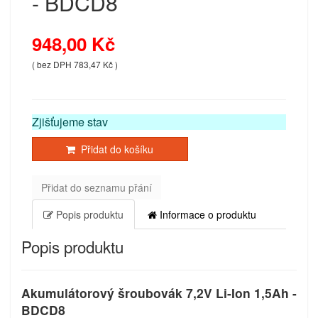
- BDCD8
948,00 Kč
( bez DPH 783,47 Kč )
Zjišťujeme stav
Přidat do košíku
Přidat do seznamu přání
Popis produktu
Informace o produktu
Popis produktu
Akumulátorový šroubovák 7,2V Li-Ion 1,5Ah -
BDCD8