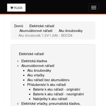
Košík
Domů
Elektrické nářadí
Akumulátorové nářadí
Aku šroubováky
Aku šroubovák 7,2V/1,5Ah - BDCD8
Elektrické nářadí
Elektrická kladiva
Akumulátorové nářadí
Aku šroubováky
Aku vrtačky
Aku nářadí bez akumulátoru
Příslušenství k aku nářadí
Baterie k aku nářadí - originální
Baterie k aku nářadí - neoriginální
Nabíječky k aku nářadí
Elektrické vrtačky, pneumatická kladiva,