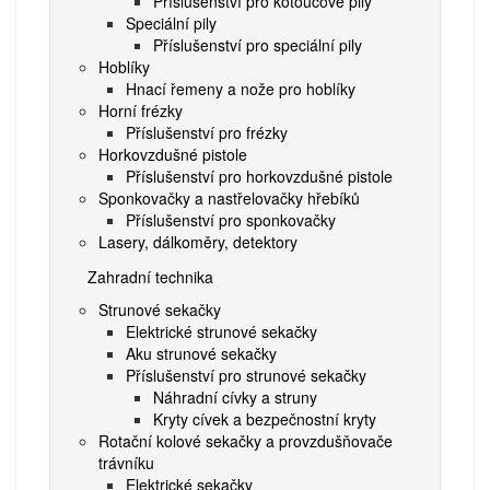
Příslušenství pro kotoučové pily
Speciální pily
Příslušenství pro speciální pily
Hoblíky
Hnací řemeny a nože pro hoblíky
Horní frézky
Příslušenství pro frézky
Horkovzdušné pistole
Příslušenství pro horkovzdušné pistole
Sponkovačky a nastřelovačky hřebíků
Příslušenství pro sponkovačky
Lasery, dálkoměry, detektory
Zahradní technika
Strunové sekačky
Elektrické strunové sekačky
Aku strunové sekačky
Příslušenství pro strunové sekačky
Náhradní cívky a struny
Kryty cívek a bezpečnostní kryty
Rotační kolové sekačky a provzdušňovače
trávníku
Elektrické sekačky