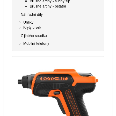
Brusné archy - suchý zip
Brusné archy - ostatní
Náhradní díly
Uhlíky
Kryty cívek
Z jiného soudku
Mobilní telefony