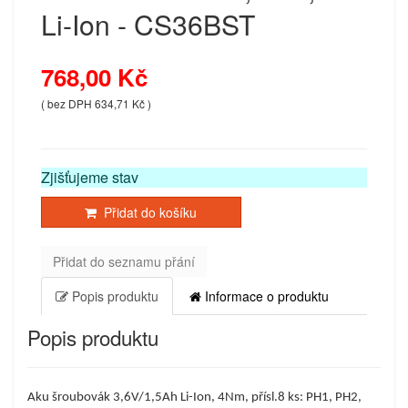
Li-Ion - CS36BST
768,00 Kč
( bez DPH 634,71 Kč )
Zjišťujeme stav
Přidat do košíku
Přidat do seznamu přání
Popis produktu
Informace o produktu
Popis produktu
Aku šroubovák 3,6V/1,5Ah Li-Ion, 4Nm, přísl.8 ks: PH1, PH2,