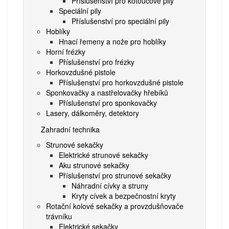
Příslušenství pro kotoučové pily
Speciální pily
Příslušenství pro speciální pily
Hoblíky
Hnací řemeny a nože pro hoblíky
Horní frézky
Příslušenství pro frézky
Horkovzdušné pistole
Příslušenství pro horkovzdušné pistole
Sponkovačky a nastřelovačky hřebíků
Příslušenství pro sponkovačky
Lasery, dálkoměry, detektory
Zahradní technika
Strunové sekačky
Elektrické strunové sekačky
Aku strunové sekačky
Příslušenství pro strunové sekačky
Náhradní cívky a struny
Kryty cívek a bezpečnostní kryty
Rotační kolové sekačky a provzdušňovače
trávníku
Elektrické sekačky