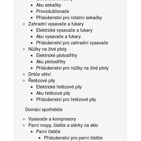
Aku sekačky
Provzdušňovače
Příslušenství pro rotační sekačky
Zahradní vysavače a fukary
Elektrické vysavače a fukary
Aku vysavače a fukary
Příslušenství pro zahradní vysavače
Nůžky na živé ploty
Elektrické plotostřihy
Aku plotostřihy
Příslušenství pro nůžky na živé ploty
Drtiče větví
Řetězové pily
Elektrické řetězové pily
Aku řetězové pily
Příslušenství pro řetězové pily
Domácí spotřebiče
Vysavače a kompresory
Parní mopy, čističe a stěrky na sklo
Parní čističe
Příslušenství pro parní čističe