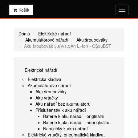
Košík
Domů
Elektrické nářadí
Akumulátorové nářadí
Aku šroubováky
Aku šroubovák 3,6V/1,5Ah Li-Ion - CS36BST
Elektrické nářadí
Elektrická kladiva
Akumulátorové nářadí
Aku šroubováky
Aku vrtačky
Aku nářadí bez akumulátoru
Příslušenství k aku nářadí
Baterie k aku nářadí - originální
Baterie k aku nářadí - neoriginální
Nabíječky k aku nářadí
Elektrické vrtačky, pneumatická kladiva,