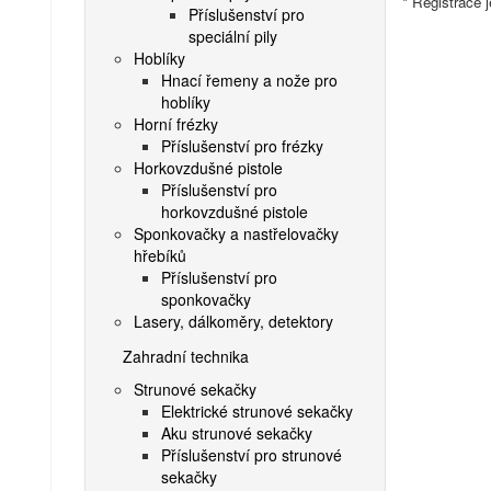
* Registrace 
Příslušenství pro
speciální pily
Hoblíky
Hnací řemeny a nože pro
hoblíky
Horní frézky
Příslušenství pro frézky
Horkovzdušné pistole
Příslušenství pro
horkovzdušné pistole
Sponkovačky a nastřelovačky
hřebíků
Příslušenství pro
sponkovačky
Lasery, dálkoměry, detektory
Zahradní technika
Strunové sekačky
Elektrické strunové sekačky
Aku strunové sekačky
Příslušenství pro strunové
sekačky