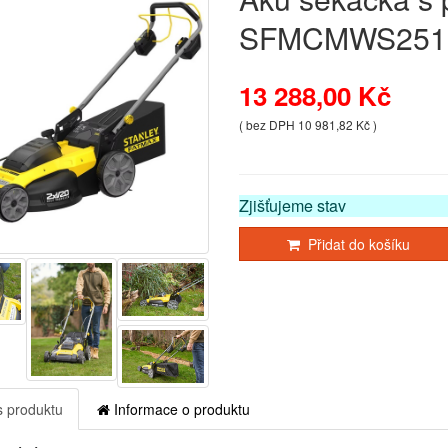
SFMCMWS25
13 288,00 Kč
( bez DPH 10 981,82 Kč )
Zjišťujeme stav
Přidat do košíku
 produktu
Informace o produktu