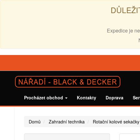
DŮLEŽI
Expedice je ne
Procházet obchod
Kontakty
Doprava
Ser
Domů
Zahradní technika
Rotační kolové sekačky