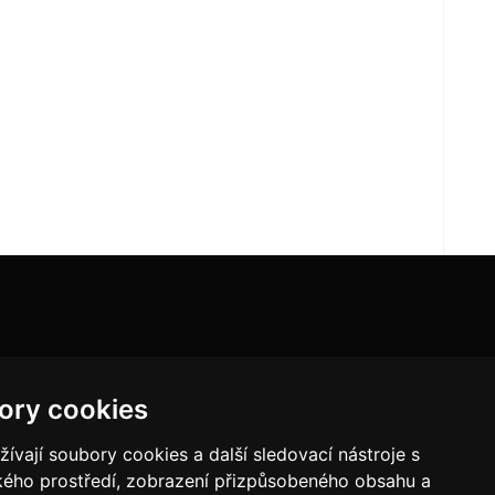
ory cookies
vají soubory cookies a další sledovací nástroje s
ského prostředí, zobrazení přizpůsobeného obsahu a