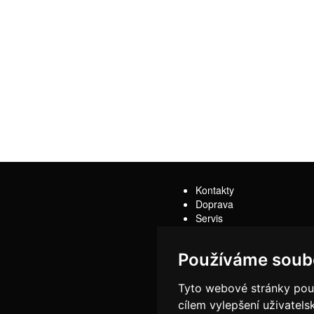
Kontakty
Doprava
Servis
Obchodní podmínky
Reklamační řád
Používáme soub
Tyto webové stránky použí
cílem vylepšení uživatel