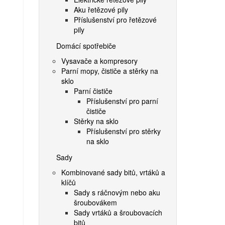
Aku řetězové pily
Příslušenství pro řetězové
pily
Domácí spotřebiče
Vysavače a kompresory
Parní mopy, čističe a stěrky na
sklo
Parní čističe
Příslušenství pro parní
čističe
Stěrky na sklo
Příslušenství pro stěrky
na sklo
Sady
Kombinované sady bitů, vrtáků a
klíčů
Sady s ráčnovým nebo aku
šroubovákem
Sady vrtáků a šroubovacích
bitů