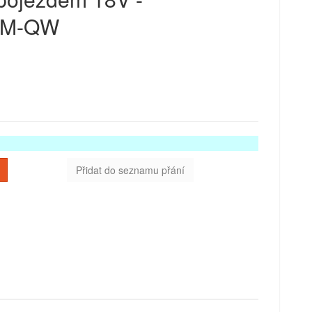
1M-QW
Přidat do seznamu přání