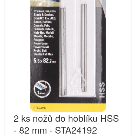
2 ks nožů do hoblíku HSS
- 82 mm - STA24192