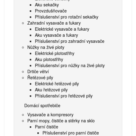
Aku sekačky
Provzdušňovače
Příslušenství pro rotační sekačky
Zahradní vysavače a fukary
Elektrické vysavače a fukary
Aku vysavače a fukary
Příslušenství pro zahradní vysavače
Nůžky na živé ploty
Elektrické plotostřihy
Aku plotostřihy
Příslušenství pro nůžky na živé ploty
Drtiče větví
Řetězové pily
Elektrické řetězové pily
Aku řetězové pily
Příslušenství pro řetězové pily
Domácí spotřebiče
Vysavače a kompresory
Parní mopy, čističe a stěrky na sklo
Parní čističe
Příslušenství pro parní čističe