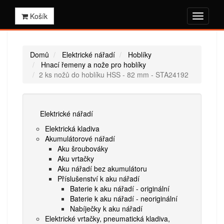
Košík
Domů
Elektrické nářadí
Hoblíky
Hnací řemeny a nože pro hoblíky
2 ks nožů do hoblíku HSS - 82 mm - STA24192
Elektrické nářadí
Elektrická kladiva
Akumulátorové nářadí
Aku šroubováky
Aku vrtačky
Aku nářadí bez akumulátoru
Příslušenství k aku nářadí
Baterie k aku nářadí - originální
Baterie k aku nářadí - neoriginální
Nabíječky k aku nářadí
Elektrické vrtačky, pneumatická kladiva,