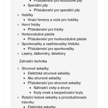
Příslušenství pro kotoučové pily
Speciální pily
Příslušenství pro speciální pily
Hoblíky
Hnací řemeny a nože pro hoblíky
Horní frézky
Příslušenství pro frézky
Horkovzdušné pistole
Příslušenství pro horkovzdušné pistole
Sponkovačky a nastřelovačky hřebíků
Příslušenství pro sponkovačky
Lasery, dálkoměry, detektory
Zahradní technika
Strunové sekačky
Elektrické strunové sekačky
Aku strunové sekačky
Příslušenství pro strunové sekačky
Náhradní cívky a struny
Kryty cívek a bezpečnostní kryty
Rotační kolové sekačky a provzdušňovače
trávníku
Elektrické sekačky