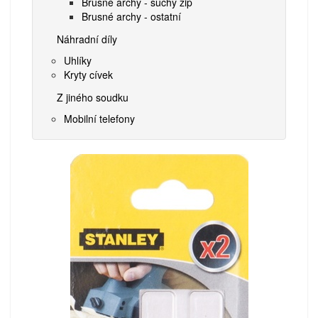
Brusné archy - suchý zip
Brusné archy - ostatní
Náhradní díly
Uhlíky
Kryty cívek
Z jiného soudku
Mobilní telefony