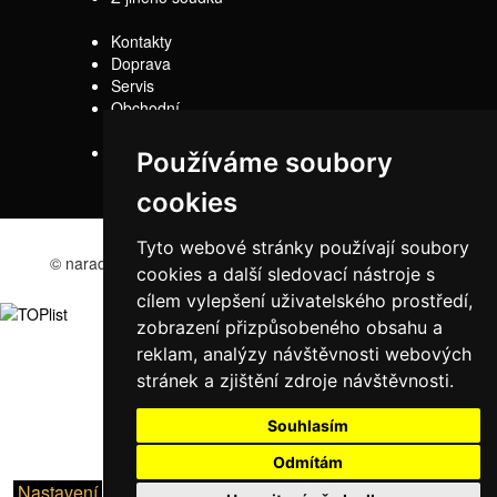
Kontakty
Doprava
Servis
Obchodní
podmínky
Reklamační řád
Používáme soubory
cookies
Tyto webové stránky používají soubory
© naradi-bd.cz 2016
cookies a další sledovací nástroje s
cílem vylepšení uživatelského prostředí,
zobrazení přizpůsobeného obsahu a
reklam, analýzy návštěvnosti webových
stránek a zjištění zdroje návštěvnosti.
Souhlasím
Odmítám
Nastavení