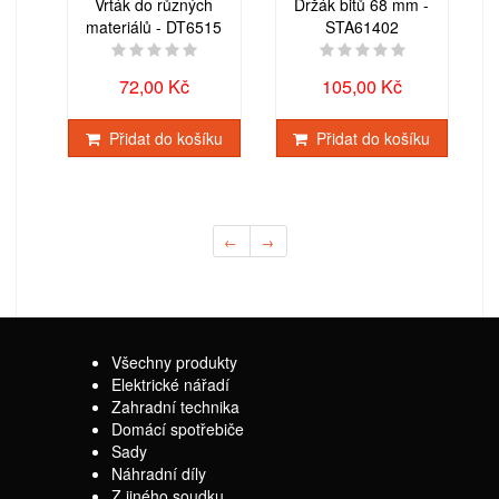
Vrták do různých
Držák bitů 68 mm -
materiálů - DT6515
STA61402
72,00 Kč
105,00 Kč
Přidat do košíku
Přidat do košíku
←
→
Všechny produkty
Elektrické nářadí
Zahradní technika
Domácí spotřebiče
Sady
Náhradní díly
Z jiného soudku