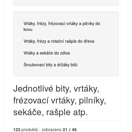
Vrtáky. frézy, frézovací vrtáky a pilníky do
kovu
Vrtáky, frézy a rotační rašple do dřeva
Vrtáky a sekáče do zdiva
Šroubovací bity a držáky bitů
Jednotlivé bity, vrtáky,
frézovací vrtáky, pilníky,
sekáče, rašple atp.
123
produktů - zobrazeno
21
z
40
.