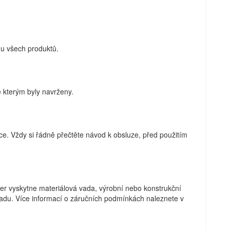
 u všech produktů.
 kterým byly navrženy.
e. Vždy si řádně přečtěte návod k obsluze, před použitím
ker vyskytne materiálová vada, výrobní nebo konstrukční
adu. Více informací o záručních podmínkách naleznete v