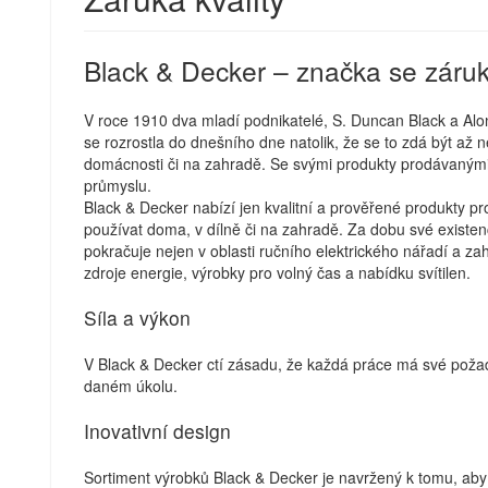
Black & Decker – značka se záruk
V roce 1910 dva mladí podnikatelé, S. Duncan Black a Alonz
se rozrostla do dnešního dne natolik, že se to zdá být až 
domácnosti či na zahradě. Se svými produkty prodávanými v
průmyslu.
Black & Decker nabízí jen kvalitní a prověřené produkty p
používat doma, v dílně či na zahradě. Za dobu své existen
pokračuje nejen v oblasti ručního elektrického nářadí a zahr
zdroje energie, výrobky pro volný čas a nabídku svítilen.
Síla a výkon
V Black & Decker ctí zásadu, že každá práce má své požad
daném úkolu.
Inovativní design
Sortiment výrobků Black & Decker je navržený k tomu, a