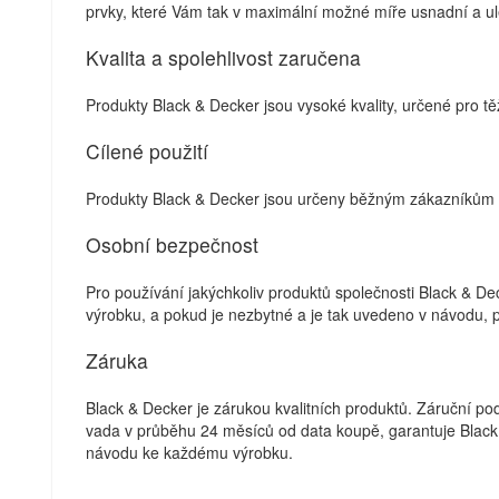
prvky, které Vám tak v maximální možné míře usnadní a ule
Kvalita a spolehlivost zaručena
Produkty Black & Decker jsou vysoké kvality, určené pro t
Cílené použití
Produkty Black & Decker jsou určeny běžným zákazníkům – 
Osobní bezpečnost
Pro používání jakýchkoliv produktů společnosti Black & D
výrobku, a pokud je nezbytné a je tak uvedeno v návodu, 
Záruka
Black & Decker je zárukou kvalitních produktů. Záruční p
vada v průběhu 24 měsíců od data koupě, garantuje Black
návodu ke každému výrobku.