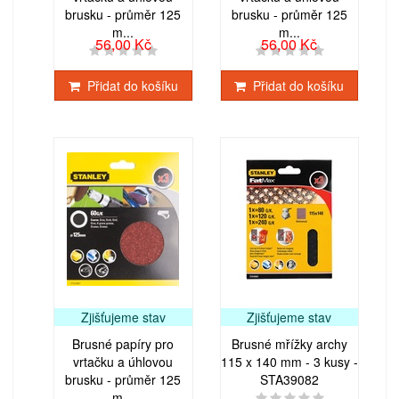
brusku - průměr 125
brusku - průměr 125
m...
m...
56,00 Kč
56,00 Kč
Přidat do košíku
Přidat do košíku
Zjišťujeme stav
Zjišťujeme stav
Brusné papíry pro
Brusné mřížky archy
vrtačku a úhlovou
115 x 140 mm - 3 kusy -
brusku - průměr 125
STA39082
m...