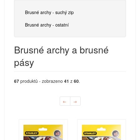
Brusné archy - suchý zip
Brusné archy - ostatní
Brusné archy a brusné
pásy
67
produktů - zobrazeno
41
z
60
.
←
→