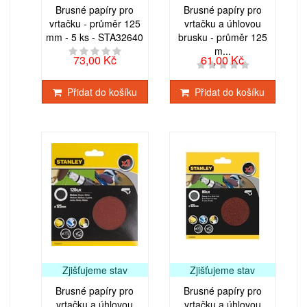
Brusné papíry pro
Brusné papíry pro
vrtačku - průměr 125
vrtačku a úhlovou
mm - 5 ks - STA32640
brusku - průměr 125
m...
73,00 Kč
61,00 Kč
Přidat do košíku
Přidat do košíku
Zjišťujeme stav
Zjišťujeme stav
Brusné papíry pro
Brusné papíry pro
vrtačku a úhlovou
vrtačku a úhlovou