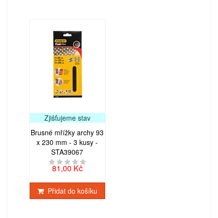
Zjišťujeme stav
Brusné mřížky archy 93
x 230 mm - 3 kusy -
STA39067
81,00 Kč
Přidat do košíku