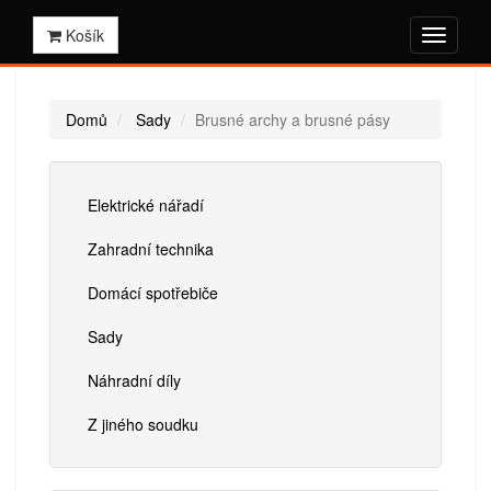
Košík
Domů
Sady
Brusné archy a brusné pásy
Elektrické nářadí
Zahradní technika
Domácí spotřebiče
Sady
Náhradní díly
Z jiného soudku