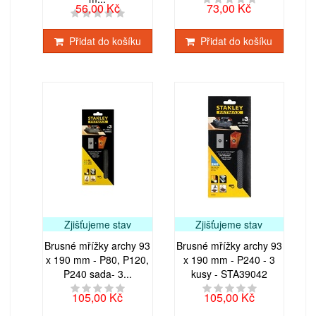
56,00 Kč
73,00 Kč
Přidat do košíku
Přidat do košíku
Zjišťujeme stav
Zjišťujeme stav
Brusné mřížky archy 93
Brusné mřížky archy 93
x 190 mm - P80, P120,
x 190 mm - P240 - 3
P240 sada- 3...
kusy - STA39042
105,00 Kč
105,00 Kč