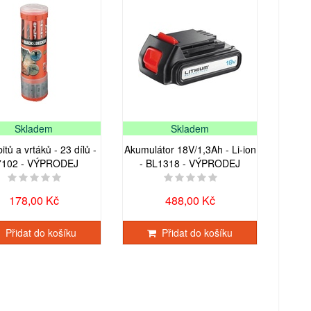
Skladem
Skladem
itů a vrtáků - 23 dílů -
Akumulátor 18V/1,3Ah - Li-ion
7102 - VÝPRODEJ
- BL1318 - VÝPRODEJ
178,00 Kč
488,00 Kč
Přidat do košíku
Přidat do košíku