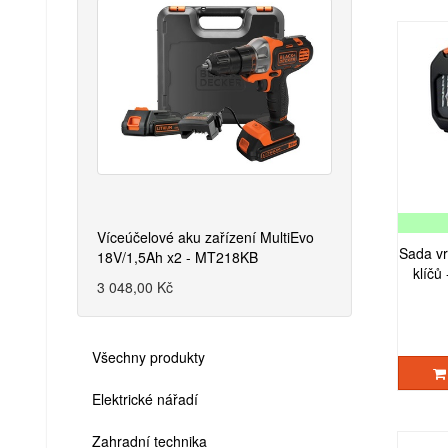
Víceúčelové aku zařízení MultiEvo
Sada vr
18V/1,5Ah x2 - MT218KB
klíčů 
3 048,00 Kč
Všechny produkty
Elektrické nářadí
Zahradní technika