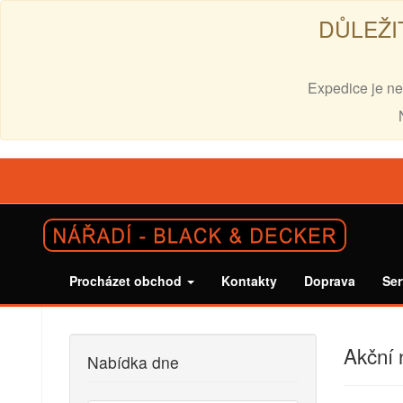
DŮLEŽI
Expedice je ne
Procházet obchod
Kontakty
Doprava
Ser
Akční 
Nabídka dne