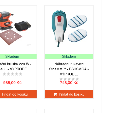
Skladem
Skladem
ační bruska 220 W -
Náhradní rukavice
A400 - VÝPRODEJ
SteaMitt™ - FSHSMGA -
VÝPRODEJ
988,00 Kč
748,00 Kč
Přidat do košíku
Přidat do košíku