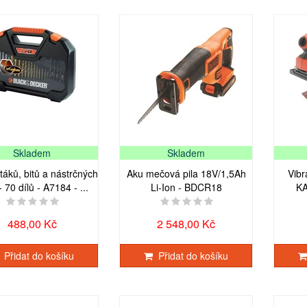
Skladem
Skladem
táků, bitů a nástrčných
Aku mečová pila 18V/1,5Ah
Vibr
- 70 dílů - A7184 - ...
Li-Ion - BDCR18
K
488,00 Kč
2 548,00 Kč
Přidat do košíku
Přidat do košíku