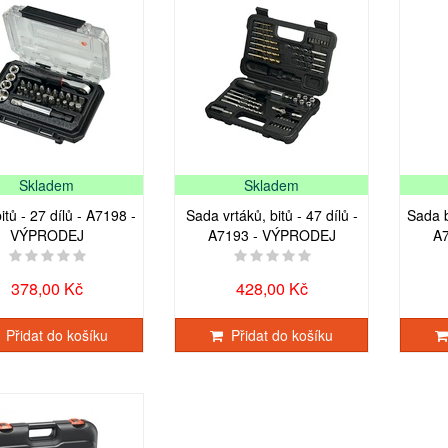
Skladem
Skladem
itů - 27 dílů - A7198 -
Sada vrtáků, bitů - 47 dílů -
Sada b
VÝPRODEJ
A7193 - VÝPRODEJ
A
378,00 Kč
428,00 Kč
Přidat do košíku
Přidat do košíku