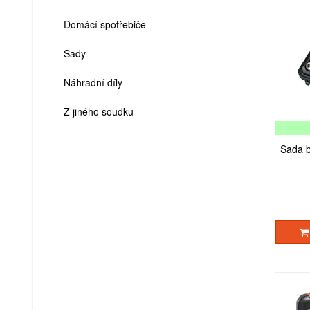
Domácí spotřebiče
Sady
Náhradní díly
Z jiného soudku
Sada b